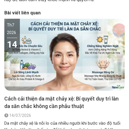
Bài viết liên quan
Th7
2026
14
Cách cải thiện da mặt chảy xệ: Bí quyết duy trì làn
da săn chắc không cần phẫu thuật
14/07/2026
Da mặt chảy xệ là nỗi lo của nhiều người khi bước vào độ tuổi