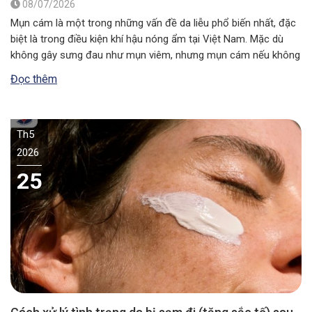
08/07/2026
Mụn cám là một trong những vấn đề da liễu phổ biến nhất, đặc
biệt là trong điều kiện khí hậu nóng ẩm tại Việt Nam. Mặc dù
không gây sưng đau như mụn viêm, nhưng mụn cám nếu không
được xử lý đúng cách có thể khiến lỗ chân lông to ra và ảnh…
Đọc thêm
Th5
2026
25