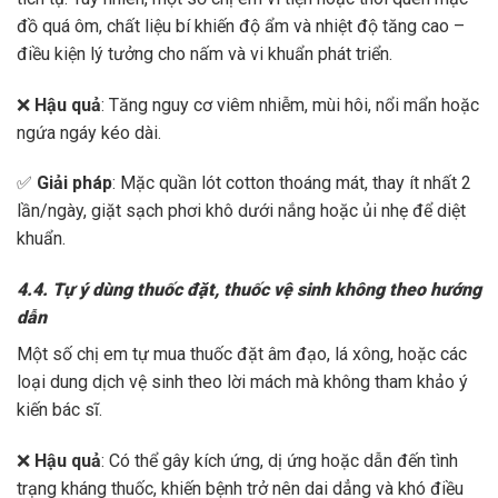
đồ quá ôm, chất liệu bí khiến độ ẩm và nhiệt độ tăng cao –
điều kiện lý tưởng cho nấm và vi khuẩn phát triển.
❌
Hậu quả
: Tăng nguy cơ viêm nhiễm, mùi hôi, nổi mẩn hoặc
ngứa ngáy kéo dài.
✅
Giải pháp
: Mặc quần lót cotton thoáng mát, thay ít nhất 2
lần/ngày, giặt sạch phơi khô dưới nắng hoặc ủi nhẹ để diệt
khuẩn.
4.4. Tự ý dùng thuốc đặt, thuốc vệ sinh không theo hướng
dẫn
Một số chị em tự mua thuốc đặt âm đạo, lá xông, hoặc các
loại dung dịch vệ sinh theo lời mách mà không tham khảo ý
kiến bác sĩ.
❌
Hậu quả
: Có thể gây kích ứng, dị ứng hoặc dẫn đến tình
trạng kháng thuốc, khiến bệnh trở nên dai dẳng và khó điều