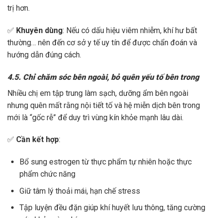
trị hơn.
✅
Khuyên dùng
: Nếu có dấu hiệu viêm nhiễm, khí hư bất
thường… nên đến cơ sở y tế uy tín để được chẩn đoán và
hướng dẫn đúng cách.
4.5. Chỉ chăm sóc bên ngoài, bỏ quên yếu tố bên trong
Nhiều chị em tập trung làm sạch, dưỡng ẩm bên ngoài
nhưng quên mất rằng nội tiết tố và hệ miễn dịch bên trong
mới là “gốc rễ” để duy trì vùng kín khỏe mạnh lâu dài.
✅
Cần kết hợp
:
Bổ sung estrogen từ thực phẩm tự nhiên hoặc thực
phẩm chức năng
Giữ tâm lý thoải mái, hạn chế stress
Tập luyện đều đặn giúp khí huyết lưu thông, tăng cường