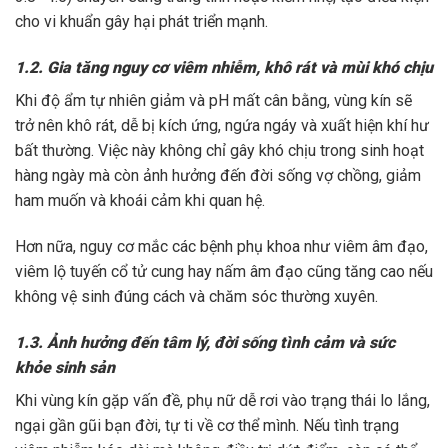
cho vi khuẩn gây hại phát triển mạnh.
1.2. Gia tăng nguy cơ viêm nhiễm, khô rát và mùi khó chịu
Khi độ ẩm tự nhiên giảm và pH mất cân bằng, vùng kín sẽ
trở nên khô rát, dễ bị kích ứng, ngứa ngáy và xuất hiện khí hư
bất thường. Việc này không chỉ gây khó chịu trong sinh hoạt
hàng ngày mà còn ảnh hưởng đến đời sống vợ chồng, giảm
ham muốn và khoái cảm khi quan hệ.
Hơn nữa, nguy cơ mắc các bệnh phụ khoa như viêm âm đạo,
viêm lộ tuyến cổ tử cung hay nấm âm đạo cũng tăng cao nếu
không vệ sinh đúng cách và chăm sóc thường xuyên.
1.3. Ảnh hưởng đến tâm lý, đời sống tình cảm và sức
khỏe sinh sản
Khi vùng kín gặp vấn đề, phụ nữ dễ rơi vào trạng thái lo lắng,
ngại gần gũi bạn đời, tự ti về cơ thể mình. Nếu tình trạng