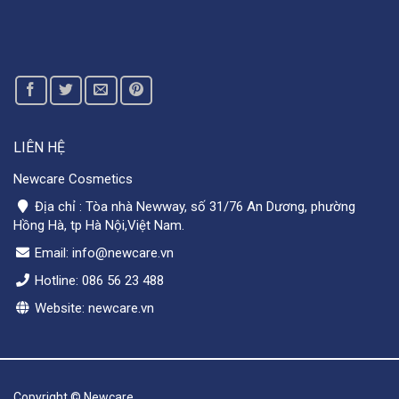
LIÊN HỆ
Newcare Cosmetics
Địa chỉ : Tòa nhà Newway, số 31/76 An Dương, phường
Hồng Hà, tp Hà Nội,Việt Nam.
Email: info@newcare.vn
Hotline: 086 56 23 488
Website: newcare.vn
Copyright © Newcare