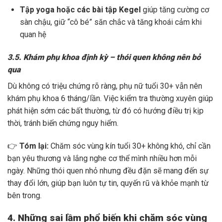
Tập yoga hoặc các bài tập Kegel
giúp tăng cường cơ
sàn chậu, giữ “cô bé” săn chắc và tăng khoái cảm khi
quan hệ
3.5. Khám phụ khoa định kỳ – thói quen không nên bỏ
qua
Dù không có triệu chứng rõ ràng, phụ nữ tuổi 30+ vẫn nên
khám phụ khoa 6 tháng/lần. Việc kiểm tra thường xuyên giúp
phát hiện sớm các bất thường, từ đó có hướng điều trị kịp
thời, tránh biến chứng nguy hiểm.
👉
Tóm lại:
Chăm sóc vùng kín tuổi 30+ không khó, chỉ cần
bạn yêu thương và lắng nghe cơ thể mình nhiều hơn mỗi
ngày. Những thói quen nhỏ nhưng đều đặn sẽ mang đến sự
thay đổi lớn, giúp bạn luôn tự tin, quyến rũ và khỏe mạnh từ
bên trong.
4. Những sai lầm phổ biến khi chăm sóc vùng