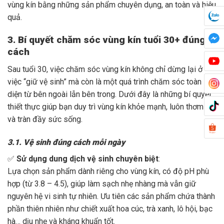
vùng kín bằng những sản phẩm chuyên dụng, an toàn và hiệu
quả.
3. Bí quyết chăm sóc vùng kín tuổi 30+ đúng
cách
Sau tuổi 30, việc chăm sóc vùng kín không chỉ dừng lại ở
việc “giữ vệ sinh” mà còn là một quá trình chăm sóc toàn
diện từ bên ngoài lẫn bên trong. Dưới đây là những bí quyết
thiết thực giúp bạn duy trì vùng kín khỏe mạnh, luôn thơm tho
và tràn đầy sức sống.
3.1. Vệ sinh đúng cách mỗi ngày
✅
Sử dụng dung dịch vệ sinh chuyên biệt
:
Lựa chọn sản phẩm dành riêng cho vùng kín, có độ pH phù
hợp (từ 3.8 – 4.5), giúp làm sạch nhẹ nhàng mà vẫn giữ
nguyên hệ vi sinh tự nhiên. Ưu tiên các sản phẩm chứa thành
phần thiên nhiên như chiết xuất hoa cúc, trà xanh, lô hội, bạc
hà… dịu nhẹ và kháng khuẩn tốt.