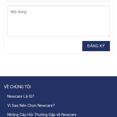
VỀ CHÚNG TÔI
Newcare Là Gì?
Vì Sao Nên Chọn Newcare?
Những Câu Hỏi Thường Gặp về Newcare