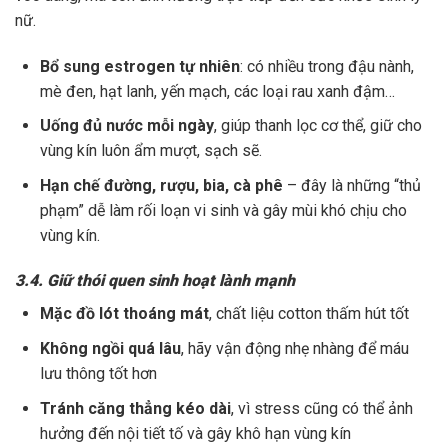
nữ.
Bổ sung estrogen tự nhiên
: có nhiều trong đậu nành,
mè đen, hạt lanh, yến mạch, các loại rau xanh đậm…
Uống đủ nước mỗi ngày
, giúp thanh lọc cơ thể, giữ cho
vùng kín luôn ẩm mượt, sạch sẽ.
Hạn chế đường, rượu, bia, cà phê
– đây là những “thủ
phạm” dễ làm rối loạn vi sinh và gây mùi khó chịu cho
vùng kín.
3.4. Giữ thói quen sinh hoạt lành mạnh
Mặc đồ lót thoáng mát
, chất liệu cotton thấm hút tốt
Không ngồi quá lâu
, hãy vận động nhẹ nhàng để máu
lưu thông tốt hơn
Tránh căng thẳng kéo dài
, vì stress cũng có thể ảnh
hưởng đến nội tiết tố và gây khô hạn vùng kín