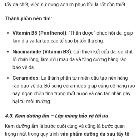
tẩy da chết, việc sử dụng serum phục hồi là rất cần thiết.
Thành phần nên tìm:
Vitamin B5 (Panthenol):
“Thần dược” phục hồi da, giúp
làm dịu và tái tạo các tế bào bị tổn thương.
Niacinamide (Vitamin B3):
Cải thiện kết cấu da, se khít
lỗ chân lông, làm đều màu da và tăng cường hàng rào
bảo vệ da.
Ceramides:
Là thành phần tự nhiên cấu tạo nên hàng
rào bảo vệ da. Bổ sung ceramides giúp củng cố hàng rào
này, ngăn chặn tình trạng mất nước và các tác nhân gây
hại từ môi trường.
4.3. Kem dưỡng ẩm – Lớp màng bảo vệ tối ưu
Kem dưỡng ẩm là bước cuối cùng và cũng là bước quan
trọng nhất trong quy trình
sản phẩm dưỡng da sau tẩy tế