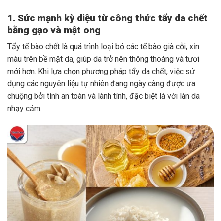
1. Sức mạnh kỳ diệu từ công thức tẩy da chết
bằng gạo và mật ong
Tẩy tế bào chết là quá trình loại bỏ các tế bào già cỗi, xỉn
màu trên bề mặt da, giúp da trở nên thông thoáng và tươi
mới hơn. Khi lựa chọn phương pháp tẩy da chết, việc sử
dụng các nguyên liệu tự nhiên đang ngày càng được ưa
chuộng bởi tính an toàn và lành tính, đặc biệt là với làn da
nhạy cảm.