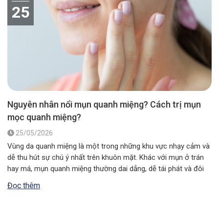
25
Nguyên nhân nổi mụn quanh miệng? Cách trị mụn
mọc quanh miệng?
25/05/2026
Vùng da quanh miệng là một trong những khu vực nhạy cảm và
dễ thu hút sự chú ý nhất trên khuôn mặt. Khác với mụn ở trán
hay má, mụn quanh miệng thường dai dẳng, dễ tái phát và đôi
khi là lời cảnh báo về tình trạng sức khỏe bên trong cơ thể….
Đọc thêm