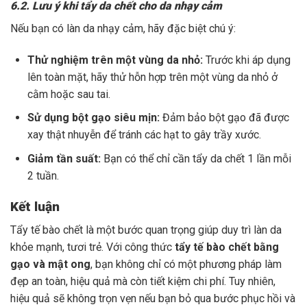
6.2. Lưu ý khi tẩy da chết cho da nhạy cảm
Nếu bạn có làn da nhạy cảm, hãy đặc biệt chú ý:
Thử nghiệm trên một vùng da nhỏ:
Trước khi áp dụng
lên toàn mặt, hãy thử hỗn hợp trên một vùng da nhỏ ở
cằm hoặc sau tai.
Sử dụng bột gạo siêu mịn:
Đảm bảo bột gạo đã được
xay thật nhuyễn để tránh các hạt to gây trầy xước.
Giảm tần suất:
Bạn có thể chỉ cần tẩy da chết 1 lần mỗi
2 tuần.
Kết luận
Tẩy tế bào chết là một bước quan trọng giúp duy trì làn da
khỏe mạnh, tươi trẻ. Với công thức
tẩy tế bào chết bằng
gạo và mật ong
, bạn không chỉ có một phương pháp làm
đẹp an toàn, hiệu quả mà còn tiết kiệm chi phí. Tuy nhiên,
hiệu quả sẽ không trọn vẹn nếu bạn bỏ qua bước phục hồi và