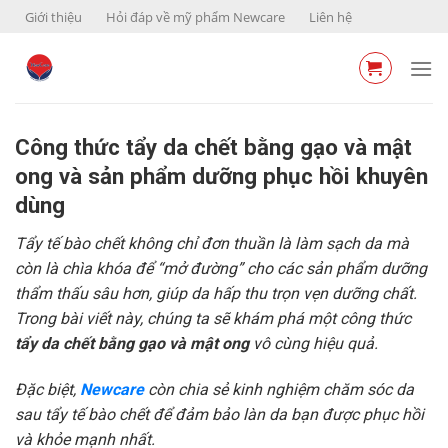
Skip
Giới thiệu
Hỏi đáp về mỹ phẩm Newcare
Liên hệ
to
content
Công thức tẩy da chết bằng gạo và mật
ong và sản phẩm dưỡng phục hồi khuyên
dùng
Tẩy tế bào chết không chỉ đơn thuần là làm sạch da mà
còn là chìa khóa để “mở đường” cho các sản phẩm dưỡng
thẩm thấu sâu hơn, giúp da hấp thu trọn vẹn dưỡng chất.
Trong bài viết này, chúng ta sẽ khám phá một công thức
tẩy da chết bằng gạo và mật ong
vô cùng hiệu quả.
Đặc biệt,
Newcare
còn chia sẻ kinh nghiệm chăm sóc da
sau tẩy tế bào chết để đảm bảo làn da bạn được phục hồi
và khỏe mạnh nhất.