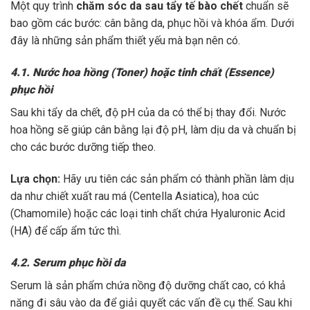
Một quy trình
chăm sóc da sau tẩy tế bào chết
chuẩn sẽ
bao gồm các bước: cân bằng da, phục hồi và khóa ẩm. Dưới
đây là những sản phẩm thiết yếu mà bạn nên có.
4.1. Nước hoa hồng (Toner) hoặc tinh chất (Essence)
phục hồi
Sau khi tẩy da chết, độ pH của da có thể bị thay đổi. Nước
hoa hồng sẽ giúp cân bằng lại độ pH, làm dịu da và chuẩn bị
cho các bước dưỡng tiếp theo.
Lựa chọn:
Hãy ưu tiên các sản phẩm có thành phần làm dịu
da như chiết xuất rau má (Centella Asiatica), hoa cúc
(Chamomile) hoặc các loại tinh chất chứa Hyaluronic Acid
(HA) để cấp ẩm tức thì.
4.2. Serum phục hồi da
Serum là sản phẩm chứa nồng độ dưỡng chất cao, có khả
năng đi sâu vào da để giải quyết các vấn đề cụ thể. Sau khi