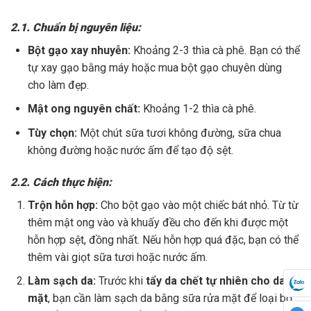
2.1. Chuẩn bị nguyên liệu:
Bột gạo xay nhuyễn:
Khoảng 2-3 thìa cà phê. Bạn có thể
tự xay gạo bằng máy hoặc mua bột gạo chuyên dùng
cho làm đẹp.
Mật ong nguyên chất:
Khoảng 1-2 thìa cà phê.
Tùy chọn:
Một chút sữa tươi không đường, sữa chua
không đường hoặc nước ấm để tạo độ sệt.
2.2. Cách thực hiện:
Trộn hỗn hợp:
Cho bột gạo vào một chiếc bát nhỏ. Từ từ
thêm mật ong vào và khuấy đều cho đến khi được một
hỗn hợp sệt, đồng nhất. Nếu hỗn hợp quá đặc, bạn có thể
thêm vài giọt sữa tươi hoặc nước ấm.
Làm sạch da:
Trước khi
tẩy da chết tự nhiên cho da
mặt
, bạn cần làm sạch da bằng sữa rửa mặt để loại bỏ