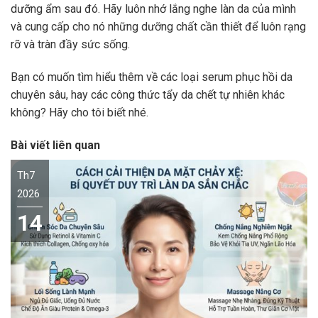
dưỡng ẩm sau đó. Hãy luôn nhớ lắng nghe làn da của mình
và cung cấp cho nó những dưỡng chất cần thiết để luôn rạng
rỡ và tràn đầy sức sống.
Bạn có muốn tìm hiểu thêm về các loại serum phục hồi da
chuyên sâu, hay các công thức tẩy da chết tự nhiên khác
không? Hãy cho tôi biết nhé.
Bài viết liên quan
Th7
2026
14