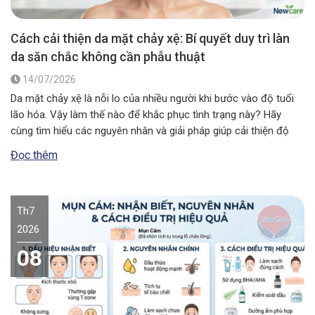
Cách cải thiện da mặt chảy xệ: Bí quyết duy trì làn
da săn chắc không cần phẫu thuật
14/07/2026
Da mặt chảy xệ là nỗi lo của nhiều người khi bước vào độ tuổi
lão hóa. Vậy làm thế nào để khắc phục tình trạng này? Hãy
cùng tìm hiểu các nguyên nhân và giải pháp giúp cải thiện độ
đàn hồi, mang lại vẻ ngoài săn chắc, rạng rỡ. Da mặt chảy xệ…
Đọc thêm
Th7
2026
08