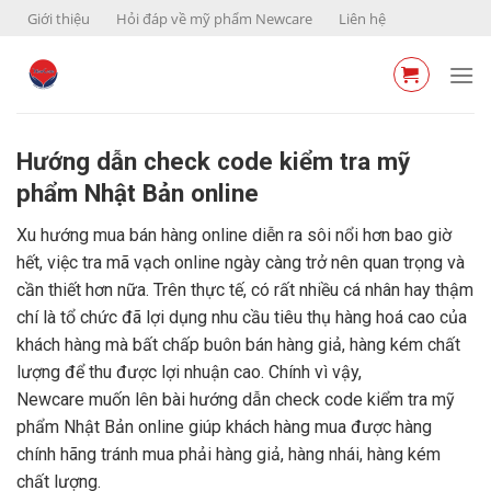
Skip
Giới thiệu
Hỏi đáp về mỹ phẩm Newcare
Liên hệ
to
content
Hướng dẫn check code kiểm tra mỹ
phẩm Nhật Bản online
Xu hướng mua bán hàng online diễn ra sôi nổi hơn bao giờ
hết, việc tra mã vạch online ngày càng trở nên quan trọng và
cần thiết hơn nữa. Trên thực tế, có rất nhiều cá nhân hay thậm
chí là tổ chức đã lợi dụng nhu cầu tiêu thụ hàng hoá cao của
khách hàng mà bất chấp buôn bán hàng giả, hàng kém chất
lượng để thu được lợi nhuận cao. Chính vì vậy,
Newcare muốn lên bài hướng dẫn check code kiểm tra mỹ
phẩm Nhật Bản online giúp khách hàng mua được hàng
chính hãng tránh mua phải hàng giả, hàng nhái, hàng kém
chất lượng.