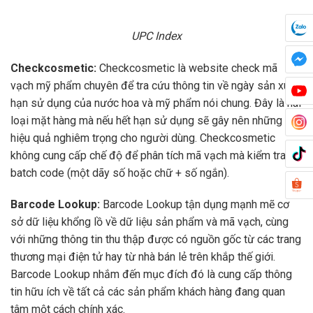
UPC Index
Checkcosmetic:
Checkcosmetic là website check mã
vạch mỹ phẩm chuyên để tra cứu thông tin về ngày sản xuất,
hạn sử dụng của nước hoa và mỹ phẩm nói chung. Đây là hai
loại mặt hàng mà nếu hết hạn sử dụng sẽ gây nên những
hiệu quả nghiêm trọng cho người dùng. Checkcosmetic
không cung cấp chế độ để phân tích mã vạch mà kiểm tra
batch code (một dãy số hoặc chữ + số ngắn).
Barcode Lookup:
Barcode Lookup tận dụng mạnh mẽ cơ
sở dữ liệu khổng lồ về dữ liệu sản phẩm và mã vạch, cùng
với những thông tin thu thập được có nguồn gốc từ các trang
thương mại điện tử hay từ nhà bán lẻ trên khắp thế giới.
Barcode Lookup nhắm đến mục đích đó là cung cấp thông
tin hữu ích về tất cả các sản phẩm khách hàng đang quan
tâm một cách chính xác.