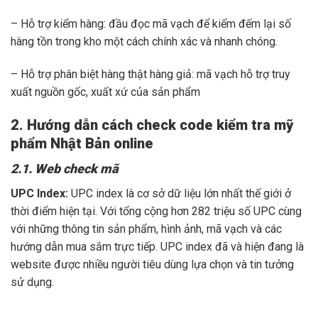
– Hỗ trợ kiểm hàng: đầu đọc mã vạch để kiểm đếm lại số
hàng tồn trong kho một cách chính xác và nhanh chóng.
– Hỗ trợ phân biệt hàng thật hàng giả: mã vạch hỗ trợ truy
xuất nguồn gốc, xuất xứ của sản phẩm
2. Hướng dẫn cách check code kiểm tra mỹ
phẩm Nhật Bản online
2.1. Web check mã
UPC Index:
UPC index là cơ sở dữ liệu lớn nhất thế giới ở
thời điểm hiện tại. Với tổng cộng hơn 282 triệu số UPC cùng
với những thông tin sản phẩm, hình ảnh, mã vạch và các
hướng dẫn mua sắm trực tiếp. UPC index đã và hiện đang là
website được nhiều người tiêu dùng lựa chọn và tin tưởng
sử dụng.