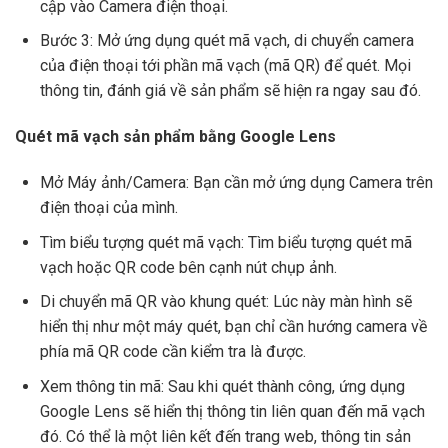
cập vào Camera điện thoại.
Bước 3: Mở ứng dụng quét mã vạch, di chuyển camera
của điện thoại tới phần mã vạch (mã QR) để quét. Mọi
thông tin, đánh giá về sản phẩm sẽ hiện ra ngay sau đó.
Quét mã vạch sản phẩm bằng Google Lens
Mở Máy ảnh/Camera: Bạn cần mở ứng dụng Camera trên
điện thoại của mình.
Tìm biểu tượng quét mã vạch: Tìm biểu tượng quét mã
vạch hoặc QR code bên cạnh nút chụp ảnh.
Di chuyển mã QR vào khung quét: Lúc này màn hình sẽ
hiển thị như một máy quét, bạn chỉ cần hướng camera về
phía mã QR code cần kiểm tra là được.
Xem thông tin mã: Sau khi quét thành công, ứng dụng
Google Lens sẽ hiển thị thông tin liên quan đến mã vạch
đó. Có thể là một liên kết đến trang web, thông tin sản