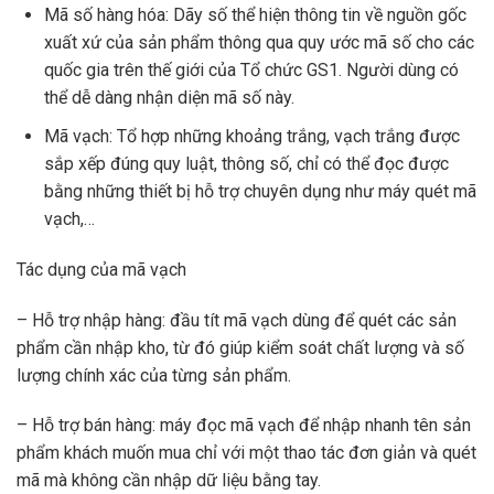
Mã số hàng hóa: Dãy số thể hiện thông tin về nguồn gốc
xuất xứ của sản phẩm thông qua quy ước mã số cho các
quốc gia trên thế giới của Tổ chức GS1. Người dùng có
thể dễ dàng nhận diện mã số này.
Mã vạch: Tổ hợp những khoảng trắng, vạch trắng được
sắp xếp đúng quy luật, thông số, chỉ có thể đọc được
bằng những thiết bị hỗ trợ chuyên dụng như máy quét mã
vạch,…
Tác dụng của mã vạch
– Hỗ trợ nhập hàng: đầu tít mã vạch dùng để quét các sản
phẩm cần nhập kho, từ đó giúp kiểm soát chất lượng và số
lượng chính xác của từng sản phẩm.
– Hỗ trợ bán hàng: máy đọc mã vạch để nhập nhanh tên sản
phẩm khách muốn mua chỉ với một thao tác đơn giản và quét
mã mà không cần nhập dữ liệu bằng tay.