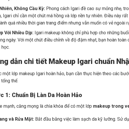
Nhiên, Không Cầu Kỳ:
Phong cách Igari đề cao sự mỏng nhẹ, tro
h, Igari chỉ cần một chút má hồng và lớp nền tự nhiên. Điều này r
nh quá nhiều thời gian trang điểm nhưng vẫn muốn có vẻ ngoài r
p Với Nhiều Dịp:
Igari makeup không chỉ phù hợp cho những buổi
ng ngày. Với một chút điều chỉnh về độ đậm nhạt, bạn hoàn toàn c
 học.
ng dẫn chi tiết Makeup Igari chuẩn Nh
 một lớp makeup Igari hoàn hảo, bạn cần thực hiện theo các bướ
 tổng thể.
ớc 1: Chuẩn Bị Làn Da Hoàn Hảo
e mạnh, căng mọng là chìa khóa để có một lớp
makeup trong ve
ang và Rửa Mặt:
Bắt đầu bằng việc làm sạch da kỹ lưỡng. Sử dụ