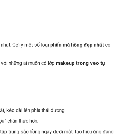
nhạt. Gợi ý một số loại
phấn má hồng đẹp nhất
có
p với những ai muốn có lớp
makeup trong veo tự
, kéo dài lên phía thái dương.
ợu” chân thực hơn.
 tập trung sắc hồng ngay dưới mắt, tạo hiệu ứng đáng