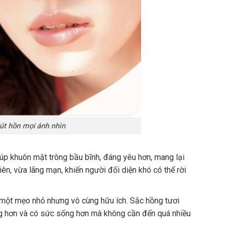
Hút hồn mọi ánh nhìn
p khuôn mặt trông bầu bĩnh, đáng yêu hơn, mang lại
iên, vừa lãng mạn, khiến người đối diện khó có thể rời
một mẹo nhỏ nhưng vô cùng hữu ích. Sắc hồng tươi
ng hơn và có sức sống hơn mà không cần đến quá nhiều