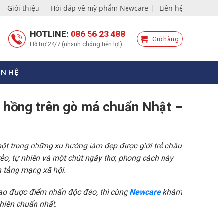
Giới thiệu
Hỏi đáp về mỹ phẩm Newcare
Liên hệ
HOTLINE:
086 56 23 488
Giỏ hàng
Hỗ trợ 24/7 (nhanh chóng tiện lợi)
ÊN HỆ
 hồng trên gò má chuẩn Nhật –
ột trong những xu hướng làm đẹp được giới trẻ châu
trẻo, tự nhiên và một chút ngây thơ, phong cách này
ền tảng mạng xã hội.
tạo được điểm nhấn độc đáo, thì cùng
Newcare
khám
hiên chuẩn nhất.