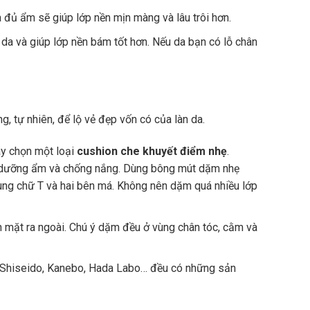
ủ ẩm sẽ giúp lớp nền mịn màng và lâu trôi hơn.
a và giúp lớp nền bám tốt hơn. Nếu da bạn có lỗ chân
, tự nhiên, để lộ vẻ đẹp vốn có của làn da.
ãy chọn một loại
cushion che khuyết điểm nhẹ
.
g dưỡng ẩm và chống nắng. Dùng bông mút dặm nhẹ
ùng chữ T và hai bên má. Không nên dặm quá nhiều lớp
 mặt ra ngoài. Chú ý dặm đều ở vùng chân tóc, cằm và
Shiseido, Kanebo, Hada Labo… đều có những sản