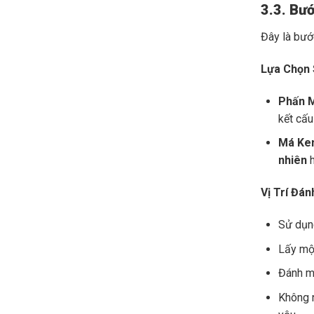
3.3. Bư
Đây là bướ
Lựa Chọn
Phấn 
kết cấu
Má Ke
nhiên
h
Vị Trí Đá
Sử dụn
Lấy một
Đánh má
Không n