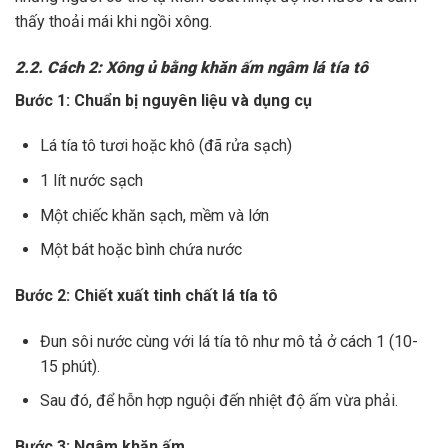
thấy thoải mái khi ngồi xông.
2.2. Cách 2: Xông ủ bằng khăn ấm ngâm lá tía tô
Bước 1: Chuẩn bị nguyên liệu và dụng cụ
Lá tía tô tươi hoặc khô (đã rửa sạch)
1 lít nước sạch
Một chiếc khăn sạch, mềm và lớn
Một bát hoặc bình chứa nước
Bước 2: Chiết xuất tinh chất lá tía tô
Đun sôi nước cùng với lá tía tô như mô tả ở cách 1 (10-
15 phút).
Sau đó, để hỗn hợp nguội đến nhiệt độ ấm vừa phải.
Bước 3: Ngâm khăn ấm