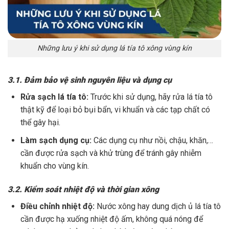
Những lưu ý khi sử dụng lá tía tô xông vùng kín
3.1. Đảm bảo vệ sinh nguyên liệu và dụng cụ
Rửa sạch lá tía tô:
Trước khi sử dụng, hãy rửa lá tía tô
thật kỹ để loại bỏ bụi bẩn, vi khuẩn và các tạp chất có
thể gây hại.
Làm sạch dụng cụ:
Các dụng cụ như nồi, chậu, khăn,…
cần được rửa sạch và khử trùng để tránh gây nhiễm
khuẩn cho vùng kín.
3.2. Kiểm soát nhiệt độ và thời gian xông
Điều chỉnh nhiệt độ:
Nước xông hay dung dịch ủ lá tía tô
cần được hạ xuống nhiệt độ ấm, không quá nóng để