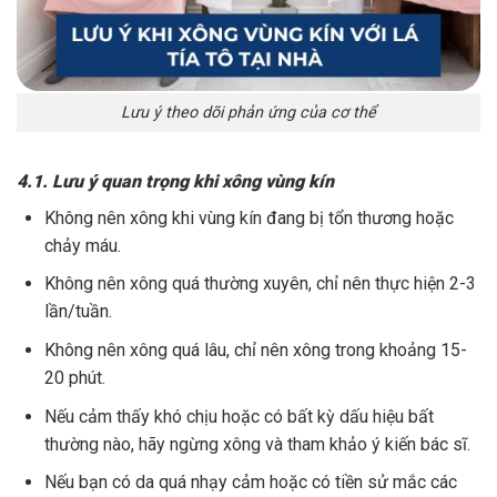
Lưu ý theo dõi phản ứng của cơ thể
4.1. Lưu ý quan trọng khi xông vùng kín
Không nên xông khi vùng kín đang bị tổn thương hoặc
chảy máu.
Không nên xông quá thường xuyên, chỉ nên thực hiện 2-3
lần/tuần.
Không nên xông quá lâu, chỉ nên xông trong khoảng 15-
20 phút.
Nếu cảm thấy khó chịu hoặc có bất kỳ dấu hiệu bất
thường nào, hãy ngừng xông và tham khảo ý kiến bác sĩ.
Nếu bạn có da quá nhạy cảm hoặc có tiền sử mắc các