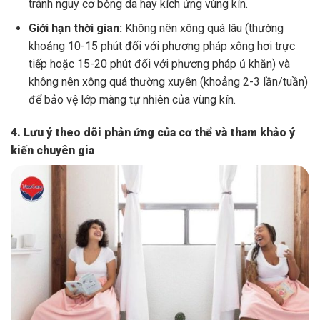
tránh nguy cơ bỏng da hay kích ứng vùng kín.
Giới hạn thời gian:
Không nên xông quá lâu (thường
khoảng 10-15 phút đối với phương pháp xông hơi trực
tiếp hoặc 15-20 phút đối với phương pháp ủ khăn) và
không nên xông quá thường xuyên (khoảng 2-3 lần/tuần)
để bảo vệ lớp màng tự nhiên của vùng kín.
4. Lưu ý theo dõi phản ứng của cơ thể và tham khảo ý
kiến chuyên gia