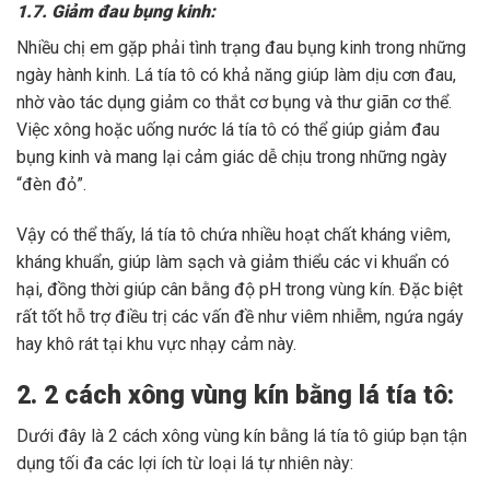
1.7. Giảm đau bụng kinh:
Nhiều chị em gặp phải tình trạng đau bụng kinh trong những
ngày hành kinh. Lá tía tô có khả năng giúp làm dịu cơn đau,
nhờ vào tác dụng giảm co thắt cơ bụng và thư giãn cơ thể.
Việc xông hoặc uống nước lá tía tô có thể giúp giảm đau
bụng kinh và mang lại cảm giác dễ chịu trong những ngày
“đèn đỏ”.
Vậy có thể thấy, lá tía tô chứa nhiều hoạt chất kháng viêm,
kháng khuẩn, giúp làm sạch và giảm thiểu các vi khuẩn có
hại, đồng thời giúp cân bằng độ pH trong vùng kín. Đặc biệt
rất tốt hỗ trợ điều trị các vấn đề như viêm nhiễm, ngứa ngáy
hay khô rát tại khu vực nhạy cảm này.
2. 2 cách xông vùng kín bằng lá tía tô:
Dưới đây là 2 cách xông vùng kín bằng lá tía tô giúp bạn tận
dụng tối đa các lợi ích từ loại lá tự nhiên này: