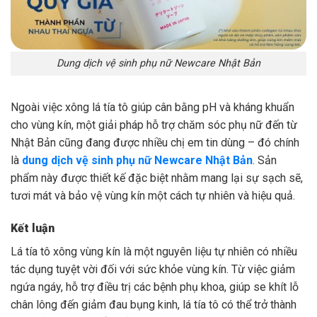
Dung dịch vệ sinh phụ nữ Newcare Nhật Bản
Ngoài việc xông lá tía tô giúp cân bằng pH và kháng khuẩn
cho vùng kín, một giải pháp hỗ trợ chăm sóc phụ nữ đến từ
Nhật Bản cũng đang được nhiều chị em tin dùng – đó chính
là
dung dịch vệ sinh phụ nữ Newcare Nhật Bản
. Sản
phẩm này được thiết kế đặc biệt nhằm mang lại sự sạch sẽ,
tươi mát và bảo vệ vùng kín một cách tự nhiên và hiệu quả.
Kết luận
Lá tía tô xông vùng kín là một nguyên liệu tự nhiên có nhiều
tác dụng tuyệt vời đối với sức khỏe vùng kín. Từ việc giảm
ngứa ngáy, hỗ trợ điều trị các bệnh phụ khoa, giúp se khít lỗ
chân lông đến giảm đau bụng kinh, lá tía tô có thể trở thành