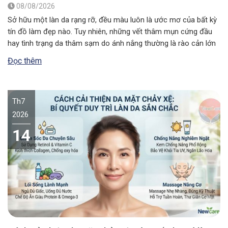
08/08/2026
Sở hữu một làn da rạng rỡ, đều màu luôn là ước mơ của bất kỳ
tín đồ làm đẹp nào. Tuy nhiên, những vết thâm mụn cứng đầu
hay tình trạng da thâm sạm do ánh nắng thường là rào cản lớn
nhất. Nếu bạn đang tìm kiếm một giải pháp an toàn, lành…
Đọc thêm
Th7
2026
14