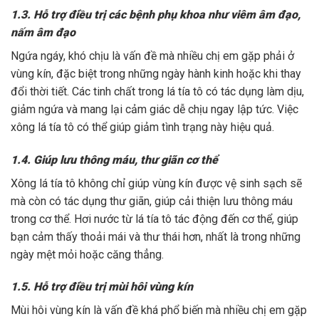
1.3. Hỗ trợ điều trị các bệnh phụ khoa như viêm âm đạo,
nấm âm đạo
Ngứa ngáy, khó chịu là vấn đề mà nhiều chị em gặp phải ở
vùng kín, đặc biệt trong những ngày hành kinh hoặc khi thay
đổi thời tiết. Các tinh chất trong lá tía tô có tác dụng làm dịu,
giảm ngứa và mang lại cảm giác dễ chịu ngay lập tức. Việc
xông lá tía tô có thể giúp giảm tình trạng này hiệu quả.
1.4. Giúp lưu thông máu, thư giãn cơ thể
Xông lá tía tô không chỉ giúp vùng kín được vệ sinh sạch sẽ
mà còn có tác dụng thư giãn, giúp cải thiện lưu thông máu
trong cơ thể. Hơi nước từ lá tía tô tác động đến cơ thể, giúp
bạn cảm thấy thoải mái và thư thái hơn, nhất là trong những
ngày mệt mỏi hoặc căng thẳng.
1.5. Hỗ trợ điều trị mùi hôi vùng kín
Mùi hôi vùng kín là vấn đề khá phổ biến mà nhiều chị em gặp