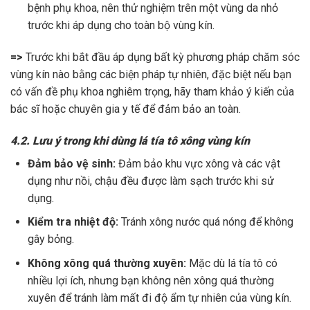
bệnh phụ khoa, nên thử nghiệm trên một vùng da nhỏ
trước khi áp dụng cho toàn bộ vùng kín.
=>
Trước khi bắt đầu áp dụng bất kỳ phương pháp chăm sóc
vùng kín nào bằng các biện pháp tự nhiên, đặc biệt nếu bạn
có vấn đề phụ khoa nghiêm trọng, hãy tham khảo ý kiến của
bác sĩ hoặc chuyên gia y tế để đảm bảo an toàn.
4.2. Lưu ý trong khi dùng lá tía tô xông vùng kín
Đảm bảo vệ sinh:
Đảm bảo khu vực xông và các vật
dụng như nồi, chậu đều được làm sạch trước khi sử
dụng.
Kiểm tra nhiệt độ:
Tránh xông nước quá nóng để không
gây bỏng.
Không xông quá thường xuyên:
Mặc dù lá tía tô có
nhiều lợi ích, nhưng bạn không nên xông quá thường
xuyên để tránh làm mất đi độ ẩm tự nhiên của vùng kín.