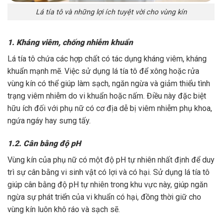
Lá tía tô và những lợi ích tuyệt vời cho vùng kín
1. Kháng viêm, chống nhiễm khuẩn
Lá tía tô chứa các hợp chất có tác dụng kháng viêm, kháng
khuẩn mạnh mẽ. Việc sử dụng lá tía tô để xông hoặc rửa
vùng kín có thể giúp làm sạch, ngăn ngừa và giảm thiểu tình
trạng viêm nhiễm do vi khuẩn hoặc nấm. Điều này đặc biệt
hữu ích đối với phụ nữ có cơ địa dễ bị viêm nhiễm phụ khoa,
ngứa ngáy hay sưng tấy.
1.2. Cân bằng độ pH
Vùng kín của phụ nữ có một độ pH tự nhiên nhất định để duy
trì sự cân bằng vi sinh vật có lợi và có hại. Sử dụng lá tía tô
giúp cân bằng độ pH tự nhiên trong khu vực này, giúp ngăn
ngừa sự phát triển của vi khuẩn có hại, đồng thời giữ cho
vùng kín luôn khô ráo và sạch sẽ.