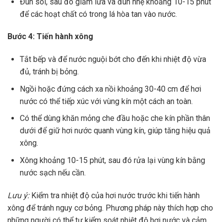
Đun sôi, sau đó giảm lửa và đun nhẹ khoảng 10-15 phút
để các hoạt chất có trong lá hòa tan vào nước.
Bước 4: Tiến hành xông
Tắt bếp và để nước nguội bớt cho đến khi nhiệt độ vừa
đủ, tránh bị bỏng.
Ngồi hoặc đứng cách xa nồi khoảng 30-40 cm để hơi
nước có thể tiếp xúc với vùng kín một cách an toàn.
Có thể dùng khăn mỏng che đầu hoặc che kín phần thân
dưới để giữ hơi nước quanh vùng kín, giúp tăng hiệu quả
xông.
Xông khoảng 10-15 phút, sau đó rửa lại vùng kín bằng
nước sạch nếu cần.
Lưu ý:
Kiểm tra nhiệt độ của hơi nước trước khi tiến hành
xông để tránh nguy cơ bỏng. Phương pháp này thích hợp cho
những người có thể tự kiểm soát nhiệt độ hơi nước và cảm