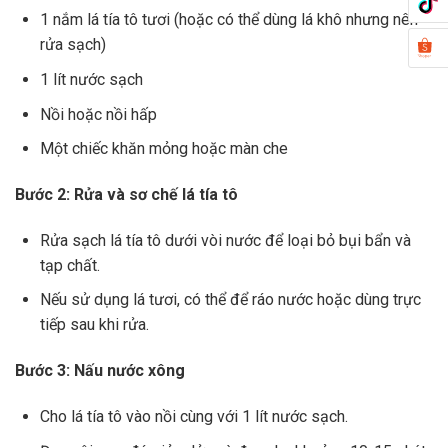
1 nắm lá tía tô tươi (hoặc có thể dùng lá khô nhưng nên
rửa sạch)
1 lít nước sạch
Nồi hoặc nồi hấp
Một chiếc khăn mỏng hoặc màn che
Bước 2: Rửa và sơ chế lá tía tô
Rửa sạch lá tía tô dưới vòi nước để loại bỏ bụi bẩn và
tạp chất.
Nếu sử dụng lá tươi, có thể để ráo nước hoặc dùng trực
tiếp sau khi rửa.
Bước 3: Nấu nước xông
Cho lá tía tô vào nồi cùng với 1 lít nước sạch.