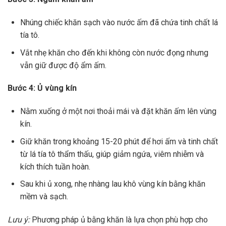
Nhúng chiếc khăn sạch vào nước ấm đã chứa tinh chất lá
tía tô.
Vắt nhẹ khăn cho đến khi không còn nước đọng nhưng
vẫn giữ được độ ẩm ấm.
Bước 4: Ủ vùng kín
Nằm xuống ở một nơi thoải mái và đặt khăn ấm lên vùng
kín.
Giữ khăn trong khoảng 15-20 phút để hơi ấm và tinh chất
từ lá tía tô thẩm thấu, giúp giảm ngứa, viêm nhiễm và
kích thích tuần hoàn.
Sau khi ủ xong, nhẹ nhàng lau khô vùng kín bằng khăn
mềm và sạch.
Lưu ý:
Phương pháp ủ bằng khăn là lựa chọn phù hợp cho