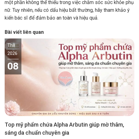
một phần không thể thiếu trong việc chăm sóc sức khỏe phụ
nữ. Tuy nhiên, nếu có dấu hiệu bất thường, hãy tham khảo ý
kiến bác sĩ để đảm bảo an toàn và hiệu quả.
Bài viết liên quan
Th8
2026
08
Top mỹ phẩm chứa Alpha Arbutin giúp mờ thâm,
sáng da chuẩn chuyên gia