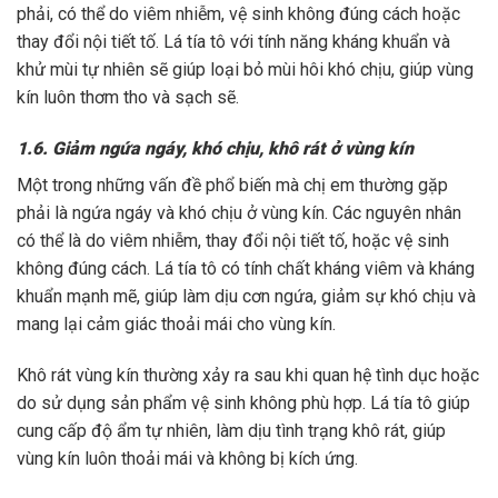
phải, có thể do viêm nhiễm, vệ sinh không đúng cách hoặc
thay đổi nội tiết tố. Lá tía tô với tính năng kháng khuẩn và
khử mùi tự nhiên sẽ giúp loại bỏ mùi hôi khó chịu, giúp vùng
kín luôn thơm tho và sạch sẽ.
1.6. Giảm ngứa ngáy, khó chịu, khô rát ở vùng kín
Một trong những vấn đề phổ biến mà chị em thường gặp
phải là ngứa ngáy và khó chịu ở vùng kín. Các nguyên nhân
có thể là do viêm nhiễm, thay đổi nội tiết tố, hoặc vệ sinh
không đúng cách. Lá tía tô có tính chất kháng viêm và kháng
khuẩn mạnh mẽ, giúp làm dịu cơn ngứa, giảm sự khó chịu và
mang lại cảm giác thoải mái cho vùng kín.
Khô rát vùng kín thường xảy ra sau khi quan hệ tình dục hoặc
do sử dụng sản phẩm vệ sinh không phù hợp. Lá tía tô giúp
cung cấp độ ẩm tự nhiên, làm dịu tình trạng khô rát, giúp
vùng kín luôn thoải mái và không bị kích ứng.