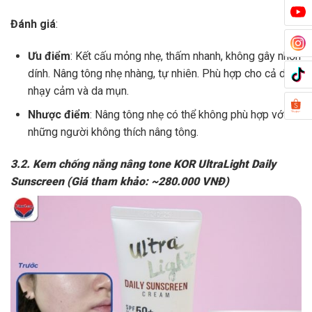
Đánh giá
:
Ưu điểm
: Kết cấu mỏng nhẹ, thấm nhanh, không gây nhờn
dính. Nâng tông nhẹ nhàng, tự nhiên. Phù hợp cho cả da
nhạy cảm và da mụn.
Nhược điểm
: Nâng tông nhẹ có thể không phù hợp với
những người không thích nâng tông.
3.2. Kem chống nắng nâng tone KOR UltraLight Daily
Sunscreen (Giá tham khảo: ~280.000 VNĐ)