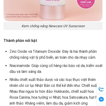
Kem chống nắng Newcare UV Sunscreen
Thành phần nổi bật
:
Zinc Oxide và Titanium Dioxide: Đây là hai thành phần
chống nắng vật lý phổ biến, an toàn cho da nhạy cảm.
Niacinamide: Giúp củng cố hàng rào bảo vệ da, kiểm soát
dầu và làm sáng da.
Nhiều chiết xuất thảo dược và các loại thực việt thiên
nhiên chỉ có tại Nhật Bản có thể kể đến như: Chiết xuất
Nhau thai ngựa từ hòn đảo Hokkaido, chiết xuất hoa
Rosa Canina, hoa tường vi Nhật, hoa Satosakura, hạt hoa
anh thảo: Kháng viêm, làm dịu da, giảm kích ứng.