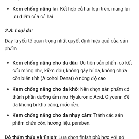
Kem chống nắng lai
: Kết hợp cả hai loại trên, mang lại
ưu điểm của cả hai.
2.3. Loại da:
Đây là yếu tố quan trọng nhất quyết định hiệu quả của sản
phẩm.
Kem chống nắng cho da dầu
: Ưu tiên sản phẩm có kết
cấu mỏng nhẹ, kiềm dầu, không gây bí da, không chứa
cồn biến tính (Alcohol Denat) ở nồng độ cao.
Kem chống nắng cho da khô
: Nên chọn sản phẩm có
thành phần dưỡng ẩm như Hyaluronic Acid, Glycerin để
da không bị khô căng, mốc nền.
Kem chống nắng cho da nhạy cảm
: Tránh các sản
phẩm chứa cồn, hương liệu, paraben.
Độ thẩm thấu và finish
: Lựa chọn finish phù hợp với sở