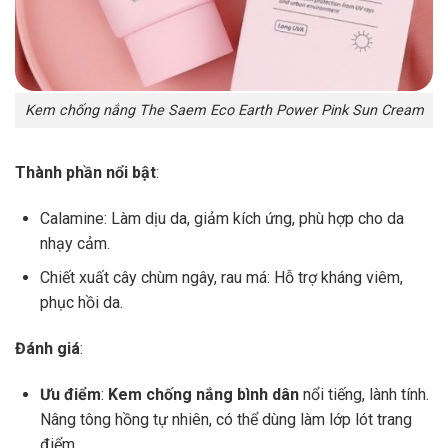
Kem chống nắng The Saem Eco Earth Power Pink Sun Cream
Thành phần nổi bật
:
Calamine: Làm dịu da, giảm kích ứng, phù hợp cho da
nhạy cảm.
Chiết xuất cây chùm ngây, rau má: Hỗ trợ kháng viêm,
phục hồi da.
Đánh giá
:
Ưu điểm
:
Kem chống nắng bình dân
nổi tiếng, lành tính.
Nâng tông hồng tự nhiên, có thể dùng làm lớp lót trang
điểm.