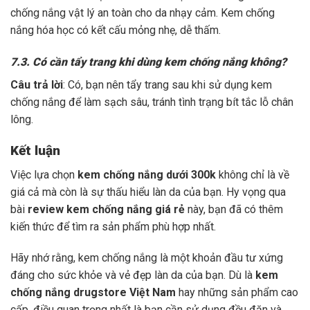
chống nắng vật lý an toàn cho da nhạy cảm. Kem chống
nắng hóa học có kết cấu mỏng nhẹ, dễ thấm.
7.3. Có cần tẩy trang khi dùng kem chống nắng không?
Câu trả lời
: Có, bạn nên tẩy trang sau khi sử dụng kem
chống nắng để làm sạch sâu, tránh tình trạng bít tắc lỗ chân
lông.
Kết luận
Việc lựa chọn
kem chống nắng dưới 300k
không chỉ là về
giá cả mà còn là sự thấu hiểu làn da của bạn. Hy vọng qua
bài
review kem chống nắng giá rẻ
này, bạn đã có thêm
kiến thức để tìm ra sản phẩm phù hợp nhất.
Hãy nhớ rằng, kem chống nắng là một khoản đầu tư xứng
đáng cho sức khỏe và vẻ đẹp làn da của bạn. Dù là
kem
chống nắng drugstore Việt Nam
hay những sản phẩm cao
cấp, điều quan trọng nhất là bạn cần sử dụng đều đặn và