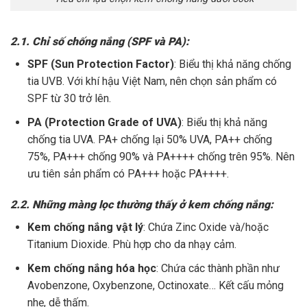
2.1. Chỉ số chống nắng (SPF và PA):
SPF (Sun Protection Factor)
: Biểu thị khả năng chống
tia UVB. Với khí hậu Việt Nam, nên chọn sản phẩm có
SPF từ 30 trở lên.
PA (Protection Grade of UVA)
: Biểu thị khả năng
chống tia UVA. PA+ chống lại 50% UVA, PA++ chống
75%, PA+++ chống 90% và PA++++ chống trên 95%. Nên
ưu tiên sản phẩm có PA+++ hoặc PA++++.
2.2. Những màng lọc thường thấy ở kem chống nắng:
Kem chống nắng vật lý
: Chứa Zinc Oxide và/hoặc
Titanium Dioxide. Phù hợp cho da nhạy cảm.
Kem chống nắng hóa học
: Chứa các thành phần như
Avobenzone, Oxybenzone, Octinoxate… Kết cấu mỏng
nhẹ, dễ thấm.