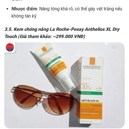
Nhược điểm
: Nâng tông khá rõ, có thể gây vệt trắng nếu
không tán kỹ.
3.5. Kem chống nắng La Roche-Posay Anthelios XL Dry
Touch (Giá tham khảo: ~299.000 VNĐ)