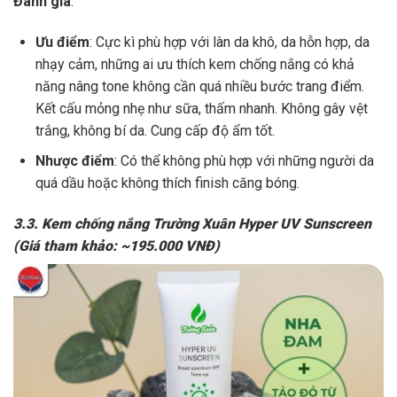
Đánh giá
:
Ưu điểm
: Cực kì phù hợp với làn da khô, da hỗn hợp, da
nhạy cảm, những ai ưu thích kem chống nắng có khả
năng nâng tone không cần quá nhiều bước trang điểm.
Kết cấu mỏng nhẹ như sữa, thấm nhanh. Không gây vệt
trắng, không bí da. Cung cấp độ ẩm tốt.
Nhược điểm
: Có thể không phù hợp với những người da
quá dầu hoặc không thích finish căng bóng.
3.3. Kem chống nắng Trường Xuân Hyper UV Sunscreen
(Giá tham khảo: ~195.000 VNĐ)