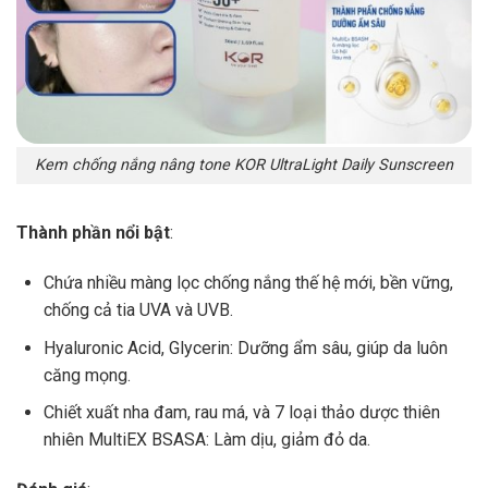
Kem chống nắng nâng tone KOR UltraLight Daily Sunscreen
Thành phần nổi bật
:
Chứa nhiều màng lọc chống nắng thế hệ mới, bền vững,
chống cả tia UVA và UVB.
Hyaluronic Acid, Glycerin: Dưỡng ẩm sâu, giúp da luôn
căng mọng.
Chiết xuất nha đam, rau má, và 7 loại thảo dược thiên
nhiên MultiEX BSASA: Làm dịu, giảm đỏ da.