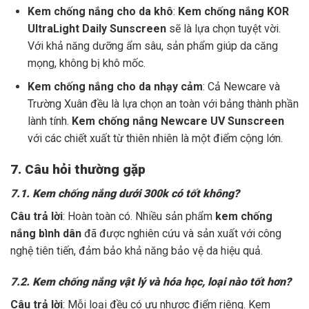
Kem chống nắng cho da khô
:
Kem chống nắng KOR
UltraLight Daily Sunscreen
sẽ là lựa chọn tuyệt vời.
Với khả năng dưỡng ẩm sâu, sản phẩm giúp da căng
mọng, không bị khô mốc.
Kem chống nắng cho da nhạy cảm
: Cả Newcare và
Trường Xuân đều là lựa chọn an toàn với bảng thành phần
lành tính.
Kem chống nắng Newcare UV Sunscreen
với các chiết xuất từ thiên nhiên là một điểm cộng lớn.
7. Câu hỏi thường gặp
7.1. Kem chống nắng dưới 300k có tốt không?
Câu trả lời
: Hoàn toàn có. Nhiều sản phẩm
kem chống
nắng bình dân
đã được nghiên cứu và sản xuất với công
nghệ tiên tiến, đảm bảo khả năng bảo vệ da hiệu quả.
7.2. Kem chống nắng vật lý và hóa học, loại nào tốt hơn?
Câu trả lời
: Mỗi loại đều có ưu nhược điểm riêng. Kem