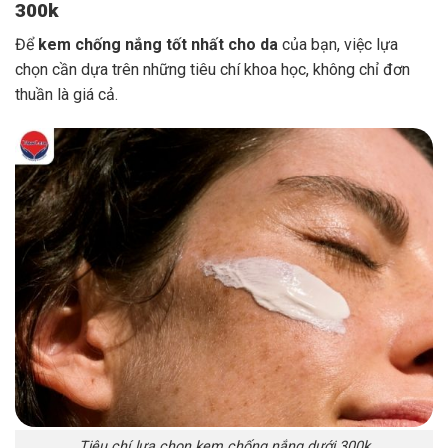
300k
Để
kem chống nắng tốt nhất cho da
của bạn, việc lựa
chọn cần dựa trên những tiêu chí khoa học, không chỉ đơn
thuần là giá cả.
Tiêu chí lựa chọn kem chống nắng dưới 300k