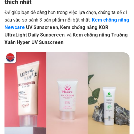
thích nhất
Để giúp bạn dễ dàng hơn trong việc lựa chọn, chúng ta sẽ đi
sâu vào so sánh 3 sản phẩm nổi bật nhất:
Kem chống nắng
Newcare
UV Sunscreen
,
Kem chống nắng KOR
UltraLight Daily Sunscreen
, và
Kem chống nắng Trường
Xuân Hyper UV Sunscreen
.