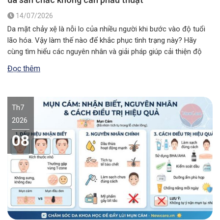
14/07/2026
Da mặt chảy xệ là nỗi lo của nhiều người khi bước vào độ tuổi
lão hóa. Vậy làm thế nào để khắc phục tình trạng này? Hãy
cùng tìm hiểu các nguyên nhân và giải pháp giúp cải thiện độ
đàn hồi, mang lại vẻ ngoài săn chắc, rạng rỡ. Da mặt chảy xệ…
Đọc thêm
Th7
2026
08