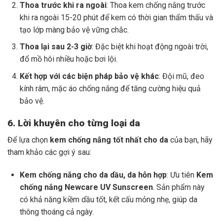
Thoa trước khi ra ngoài
: Thoa kem chống nắng trước
khi ra ngoài 15-20 phút để kem có thời gian thẩm thấu và
tạo lớp màng bảo vệ vững chắc.
Thoa lại sau 2-3 giờ
: Đặc biệt khi hoạt động ngoài trời,
đổ mồ hôi nhiều hoặc bơi lội.
Kết hợp với các biện pháp bảo vệ khác
: Đội mũ, đeo
kính râm, mặc áo chống nắng để tăng cường hiệu quả
bảo vệ.
6. Lời khuyên cho từng loại da
Để lựa chọn
kem chống nắng tốt nhất cho da
của bạn, hãy
tham khảo các gợi ý sau:
Kem chống nắng cho da dầu, da hỗn hợp
: Ưu tiên
Kem
chống nắng Newcare UV Sunscreen
. Sản phẩm này
có khả năng kiềm dầu tốt, kết cấu mỏng nhẹ, giúp da
thông thoáng cả ngày.