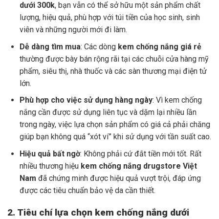
dưới 300k
, bạn vẫn có thể sở hữu một sản phẩm chất
lượng, hiệu quả, phù hợp với túi tiền của học sinh, sinh
viên và những người mới đi làm.
Dễ dàng tìm mua
: Các dòng
kem chống nắng giá rẻ
thường được bày bán rộng rãi tại các chuỗi cửa hàng mỹ
phẩm, siêu thị, nhà thuốc và các sàn thương mại điện tử
lớn.
Phù hợp cho việc sử dụng hàng ngày
: Vì kem chống
nắng cần được sử dụng liên tục và dặm lại nhiều lần
trong ngày, việc lựa chọn sản phẩm có giá cả phải chăng
giúp bạn không quá “xót ví” khi sử dụng với tần suất cao.
Hiệu quả bất ngờ
: Không phải cứ đắt tiền mới tốt. Rất
nhiều thương hiệu
kem chống nắng drugstore Việt
Nam
đã chứng minh được hiệu quả vượt trội, đáp ứng
được các tiêu chuẩn bảo vệ da cần thiết.
2. Tiêu chí lựa chọn kem chống nắng dưới