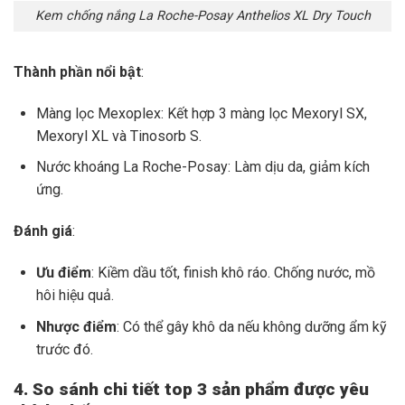
Kem chống nắng La Roche-Posay Anthelios XL Dry Touch
Thành phần nổi bật
:
Màng lọc Mexoplex: Kết hợp 3 màng lọc Mexoryl SX,
Mexoryl XL và Tinosorb S.
Nước khoáng La Roche-Posay: Làm dịu da, giảm kích
ứng.
Đánh giá
:
Ưu điểm
: Kiềm dầu tốt, finish khô ráo. Chống nước, mồ
hôi hiệu quả.
Nhược điểm
: Có thể gây khô da nếu không dưỡng ẩm kỹ
trước đó.
4. So sánh chi tiết top 3 sản phẩm được yêu