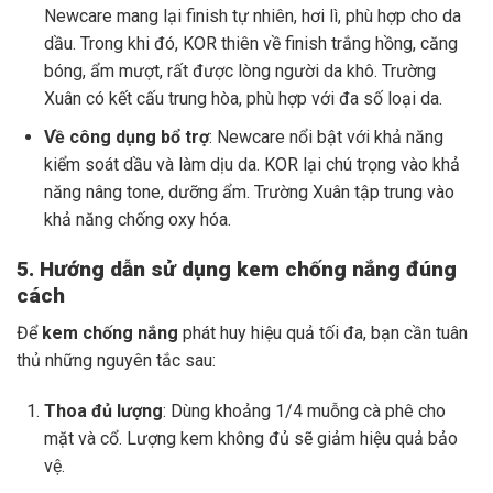
Newcare mang lại finish tự nhiên, hơi lì, phù hợp cho da
dầu. Trong khi đó, KOR thiên về finish trắng hồng, căng
bóng, ẩm mượt, rất được lòng người da khô. Trường
Xuân có kết cấu trung hòa, phù hợp với đa số loại da.
Về công dụng bổ trợ
: Newcare nổi bật với khả năng
kiểm soát dầu và làm dịu da. KOR lại chú trọng vào khả
năng nâng tone, dưỡng ẩm. Trường Xuân tập trung vào
khả năng chống oxy hóa.
5. Hướng dẫn sử dụng kem chống nắng đúng
cách
Để
kem chống nắng
phát huy hiệu quả tối đa, bạn cần tuân
thủ những nguyên tắc sau:
Thoa đủ lượng
: Dùng khoảng 1/4 muỗng cà phê cho
mặt và cổ. Lượng kem không đủ sẽ giảm hiệu quả bảo
vệ.