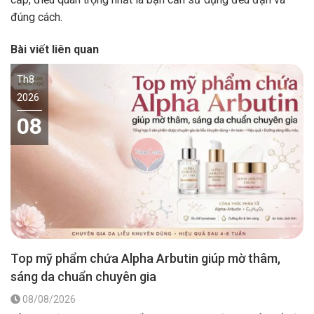
đúng cách.
Bài viết liên quan
Th8
2026
08
Top mỹ phẩm chứa Alpha Arbutin giúp mờ thâm,
sáng da chuẩn chuyên gia
08/08/2026