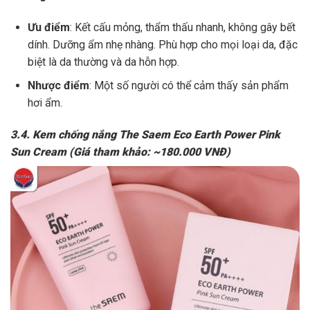
Ưu điểm
: Kết cấu mỏng, thẩm thấu nhanh, không gây bết
dính. Dưỡng ẩm nhẹ nhàng. Phù hợp cho mọi loại da, đặc
biệt là da thường và da hỗn hợp.
Nhược điểm
: Một số người có thể cảm thấy sản phẩm
hơi ẩm.
3.4. Kem chống nắng The Saem Eco Earth Power Pink
Sun Cream (Giá tham khảo: ~180.000 VNĐ)