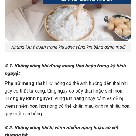
Những lưu ý quan trọng khi xông vùng kín bằng gừng muối
4.1. Không xông khi đang mang thai hoặc trong kỳ kinh
nguyệt
Phụ nữ mang thai
: Hơi nóng có thể ảnh hưởng đến thai nhi,
gây co thắt tử cung, tăng nguy cơ sảy thai hoặc sinh non.
Trong kỳ kinh nguyệt
: Vùng kín đang nhạy cảm và dễ bị
viêm nhiễm hơn, hơi nóng có thể khiến máu kinh ra nhiều hơn,
gây mất cân bằng.
4.2. Không xông khi bị viêm nhiễm nặng hoặc có vết
thương hở