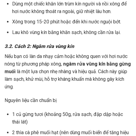
Dùng một chiếc khăn lớn trùm kín người và nồi xông để
hơi nước không thoát ra ngoài, giữ nhiệt lâu hơn.
Xông trong 15-20 phút hoặc đến khi nước nguội bớt.
Lau khô vùng kín bằng khăn sạch, không cần rửa lại.
3.2. Cách 2: Ngâm rửa vùng kín
Nếu bạn có làn da nhạy cảm hoặc không quen với hơi nước
nóng từ phương pháp xông,
ngâm rửa vùng kín bằng gừng
muối
là một lựa chọn nhẹ nhàng và hiệu quả. Cách này giúp
làm sạch, khử mùi, hỗ trợ kháng khuẩn mà không gây kích
ứng.
Nguyên liệu cần chuẩn bị
1 củ gừng tươi (khoảng 50g, rửa sạch, đập dập hoặc
thái lát)
2 thìa cà phê muối hạt (nên dùng muối biển để tăng hiệu