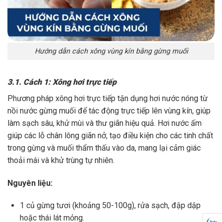
Hướng dẫn cách xông vùng kín bằng gừng muối
3.1. Cách 1: Xông hơi trực tiếp
Phương pháp xông hơi trực tiếp tận dụng hơi nước nóng từ
nồi nước gừng muối để tác động trực tiếp lên vùng kín, giúp
làm sạch sâu, khử mùi và thư giãn hiệu quả. Hơi nước ấm
giúp các lỗ chân lông giãn nở, tạo điều kiện cho các tinh chất
trong gừng và muối thẩm thấu vào da, mang lại cảm giác
thoải mái và khử trùng tự nhiên.
Nguyên liệu:
1 củ gừng tươi (khoảng 50-100g), rửa sạch, đập dập
hoặc thái lát mỏng.