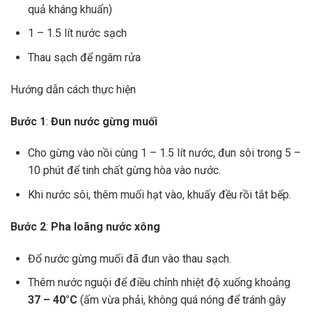
quả kháng khuẩn)
1 – 1.5 lít nước sạch
Thau sạch để ngâm rửa
Hướng dẫn cách thực hiện
Bước 1
:
Đun nước gừng muối
Cho gừng vào nồi cùng 1 – 1.5 lít nước, đun sôi trong 5 –
10 phút để tinh chất gừng hòa vào nước.
Khi nước sôi, thêm muối hạt vào, khuấy đều rồi tắt bếp.
Bước 2
:
Pha loãng nước xông
Đổ nước gừng muối đã đun vào thau sạch.
Thêm nước nguội để điều chỉnh nhiệt độ xuống khoảng
37 – 40°C
(ấm vừa phải, không quá nóng để tránh gây