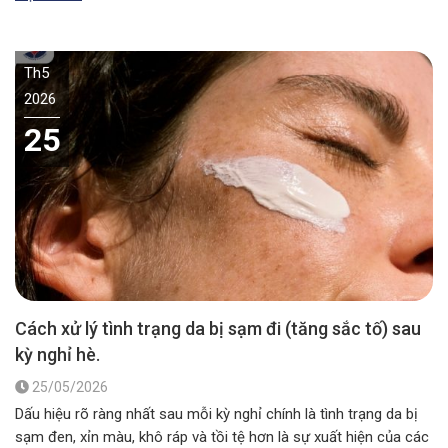
Th5
2026
25
Cách xử lý tình trạng da bị sạm đi (tăng sắc tố) sau
kỳ nghỉ hè.
25/05/2026
Dấu hiệu rõ ràng nhất sau mỗi kỳ nghỉ chính là tình trạng da bị
sạm đen, xỉn màu, khô ráp và tồi tệ hơn là sự xuất hiện của các