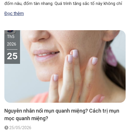
đốm nâu, đốm tàn nhang. Quá trình tăng sắc tố này không chỉ
làm mất đi vẻ thẩm mỹ tự nhiên mà còn báo…
Đọc thêm
Th5
2026
25
Nguyên nhân nổi mụn quanh miệng? Cách trị mụn
mọc quanh miệng?
25/05/2026