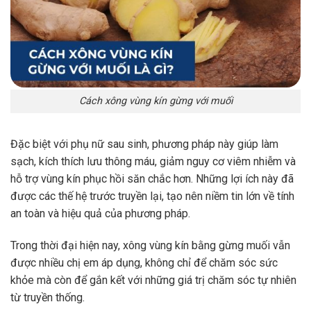
Cách xông vùng kín gừng với muối
Đặc biệt với phụ nữ sau sinh, phương pháp này giúp làm
sạch, kích thích lưu thông máu, giảm nguy cơ viêm nhiễm và
hỗ trợ vùng kín phục hồi săn chắc hơn. Những lợi ích này đã
được các thế hệ trước truyền lại, tạo nên niềm tin lớn về tính
an toàn và hiệu quả của phương pháp.
Trong thời đại hiện nay, xông vùng kín bằng gừng muối vẫn
được nhiều chị em áp dụng, không chỉ để chăm sóc sức
khỏe mà còn để gắn kết với những giá trị chăm sóc tự nhiên
từ truyền thống.