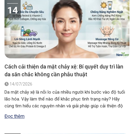
14
Cách cải thiện da mặt chảy xệ: Bí quyết duy trì làn
da săn chắc không cần phẫu thuật
14/07/2026
Da mặt chảy xệ là nỗi lo của nhiều người khi bước vào độ tuổi
lão hóa. Vậy làm thế nào để khắc phục tình trạng này? Hãy
cùng tìm hiểu các nguyên nhân và giải pháp giúp cải thiện độ
đàn hồi, mang lại vẻ ngoài săn chắc, rạng rỡ. Da mặt chảy xệ…
Đọc thêm