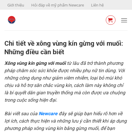
Skip
Giới thiệu
Hỏi đáp về mỹ phẩm Newcare
Liên hệ
to
content
Chi tiết về xông vùng kín gừng với muối:
Những điều cần biết
Xông vùng kín gừng với muối
từ lâu đã trở thành phương
pháp chăm sóc sức khỏe được nhiều phụ nữ tin dùng. Với
những công dụng như giảm viêm nhiễm, loại bỏ mùi khó
chịu và hỗ trợ săn chắc vùng kín, cách làm này không chỉ
là bí quyết dân gian truyền thống mà còn được ưa chuộng
trong cuộc sống hiện đại.
Bài viết sau của
Newcare
đây sẽ giúp bạn hiểu rõ hơn về
lợi ích, cách thực hiện và những lưu ý cần thiết khi áp dụng
phương pháp xông vùng kín bằng gừng muối, để bạn