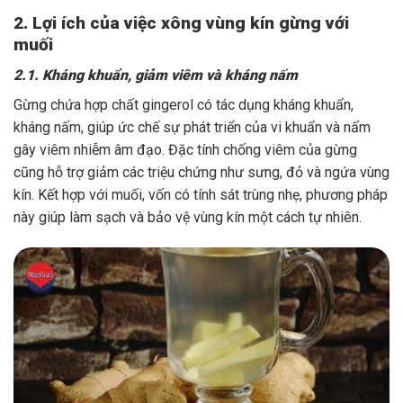
2. Lợi ích của việc xông vùng kín gừng với
muối
2.1. Kháng khuẩn, giảm viêm và kháng nấm
Gừng chứa hợp chất gingerol có tác dụng kháng khuẩn,
kháng nấm, giúp ức chế sự phát triển của vi khuẩn và nấm
gây viêm nhiễm âm đạo. Đặc tính chống viêm của gừng
cũng hỗ trợ giảm các triệu chứng như sưng, đỏ và ngứa vùng
kín. Kết hợp với muối, vốn có tính sát trùng nhẹ, phương pháp
này giúp làm sạch và bảo vệ vùng kín một cách tự nhiên.