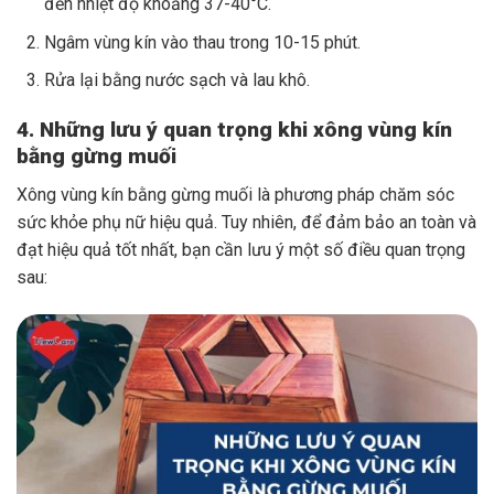
đến nhiệt độ khoảng 37-40°C.
Ngâm vùng kín vào thau trong 10-15 phút.
Rửa lại bằng nước sạch và lau khô.
4. Những lưu ý quan trọng khi xông vùng kín
bằng gừng muối
Xông vùng kín bằng gừng muối là phương pháp chăm sóc
sức khỏe phụ nữ hiệu quả. Tuy nhiên, để đảm bảo an toàn và
đạt hiệu quả tốt nhất, bạn cần lưu ý một số điều quan trọng
sau: