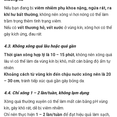
Nếu bạn đang bị
viêm nhiễm phụ khoa nặng, ngứa rát, ra
khí hư bất thường
, không nên xông vì hơi nóng có thể làm
trầm trọng thêm tình trạng viêm.
Nếu có
vết thương hở, vết xước
ở vùng kín, xông hơi có thể
gây kích ứng, đau rát.
4.3. Không xông quá lâu hoặc quá gần
Thời gian xông hợp lý là 10 – 15 phút
, không nên xông quá
lâu vì có thể làm da vùng kín bị khô, mất cân bằng độ ẩm tự
nhiên.
Khoảng cách từ vùng kín đến chậu nước xông nên là 20
– 30 cm
, tránh tiếp xúc quá gần gây bỏng da.
4.4. Chỉ xông 1 – 2 lần/tuần, không lạm dụng
Xông quá thường xuyên có thể làm mất cân bằng pH vùng
kín, gây khô rát, dễ bị viêm nhiễm.
Chỉ nên thực hiện
1 – 2 lần/tuần
để đạt hiệu quả làm sạch,