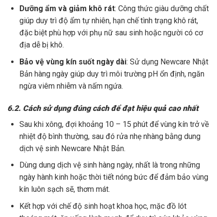
Dưỡng ẩm và giảm khô rát
: Công thức giàu dưỡng chất
giúp duy trì độ ẩm tự nhiên, hạn chế tình trạng khô rát,
đặc biệt phù hợp với phụ nữ sau sinh hoặc người có cơ
địa dễ bị khô.
Bảo vệ vùng kín suốt ngày dài
: Sử dụng Newcare Nhật
Bản hàng ngày giúp duy trì môi trường pH ổn định, ngăn
ngừa viêm nhiễm và nấm ngứa.
6.2. Cách sử dụng đúng cách để đạt hiệu quả cao nhất
Sau khi xông, đợi khoảng 10 – 15 phút để vùng kín trở về
nhiệt độ bình thường, sau đó rửa nhẹ nhàng bằng dung
dịch vệ sinh Newcare Nhật Bản.
Dùng dung dịch vệ sinh hàng ngày, nhất là trong những
ngày hành kinh hoặc thời tiết nóng bức để đảm bảo vùng
kín luôn sạch sẽ, thơm mát.
Kết hợp với chế độ sinh hoạt khoa học, mặc đồ lót