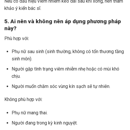
Nếu có dấu hiệu viêm nhiễm kéo dài sau khi xông, nên tham
khảo ý kiến bác sĩ.
5. Ai nên và không nên áp dụng phương pháp
này?
Phù hợp với:
Phụ nữ sau sinh (sinh thường, không có tổn thương tầng
sinh môn).
Người gặp tình trạng viêm nhiễm nhẹ hoặc có mùi khó
chịu.
Người muốn chăm sóc vùng kín sạch sẽ tự nhiên.
Không phù hợp với:
Phụ nữ mang thai.
Người đang trong kỳ kinh nguyệt.