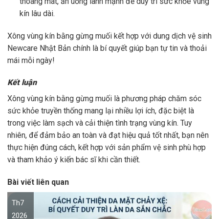
thoáng mát, ăn uống lành mạnh để duy trì sức khỏe vùng
kín lâu dài.
Xông vùng kín bằng gừng muối kết hợp với dung dịch vệ sinh
Newcare Nhật Bản chính là bí quyết giúp bạn tự tin và thoải
mái mỗi ngày!
Kết luận
Xông vùng kín bằng gừng muối là phương pháp chăm sóc
sức khỏe truyền thống mang lại nhiều lợi ích, đặc biệt là
trong việc làm sạch và cải thiện tình trạng vùng kín. Tuy
nhiên, để đảm bảo an toàn và đạt hiệu quả tốt nhất, bạn nên
thực hiện đúng cách, kết hợp với sản phẩm vệ sinh phù hợp
và tham khảo ý kiến bác sĩ khi cần thiết.
Bài viết liên quan
Th7
2026