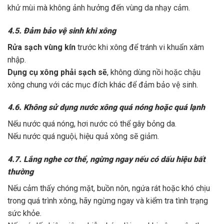
khử mùi mà không ảnh hưởng đến vùng da nhạy cảm.
4.5. Đảm bảo vệ sinh khi xông
Rửa sạch vùng kín
trước khi xông để tránh vi khuẩn xâm
nhập.
Dụng cụ xông phải sạch sẽ
, không dùng nồi hoặc chậu
xông chung với các mục đích khác để đảm bảo vệ sinh.
4.6. Không sử dụng nước xông quá nóng hoặc quá lạnh
Nếu nước quá nóng, hơi nước có thể gây bỏng da.
Nếu nước quá nguội, hiệu quả xông sẽ giảm.
4.7. Lắng nghe cơ thể, ngừng ngay nếu có dấu hiệu bất
thường
Nếu cảm thấy chóng mặt, buồn nôn, ngứa rát hoặc khó chịu
trong quá trình xông, hãy ngừng ngay và kiểm tra tình trạng
sức khỏe.