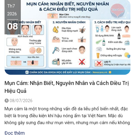
Th7
2026
08
Mụn Cám: Nhận Biết, Nguyên Nhân và Cách Điều Trị
Hiệu Quả
08/07/2026
Mụn cám là một trong những vấn đề da liễu phổ biến nhất, đặc
biệt là trong điều kiện khí hậu nóng ẩm tại Việt Nam. Mặc dù
không gây sưng đau như mụn viêm, nhưng mụn cám nếu không
được xử lý đúng cách có thể khiến lỗ chân lông to ra và ảnh…
Đọc thêm