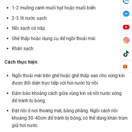
1-2 muỗng canh muối hạt hoặc muối biển.
2-3 lít nước sạch.
Nồi sạch có nắp.
Ghế thấp hoặc dụng cụ để ngồi thoải mái.
Khăn sạch.
Cách thực hiện:
Ngồi thoải mái trên ghế hoặc ghế thấp sao cho vùng kín
được đối diện trực tiếp với hơi nước từ nồi.
Đảm bảo khoảng cách giữa vùng kín và nồi nước xông
để tránh bị bỏng.
Đặt nồi ở nơi thoáng mát, bằng phẳng. Ngồi cách nồi
khoảng 30-40cm để tránh bị bỏng, có thể dùng khăn trùm
giữ hơi nước.