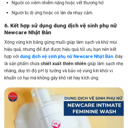
Người có viêm nhiễm nặng hoặc vết thương hở.
Người bị dị ứng hoặc có làn da nhạy cảm.
6. Kết hợp sử dụng dung dịch vệ sinh phụ nữ
Newcare Nhật Bản
Xông vùng kín bằng gừng muối giúp làm sạch và khử mùi
hiệu quả, nhưng để đạt được hiệu quả tối ưu, bạn nên kết
hợp với
dung dịch vệ sinh phụ nữ Newcare Nhật Bản
. Đây
là sản phẩm chứa
chiết xuất thiên nhiên
giúp làm sạch nhẹ
nhàng, duy trì độ pH lý tưởng và bảo vệ vùng kín khỏi vi
khuẩn có hại mà không gây khô rát hay kích ứng