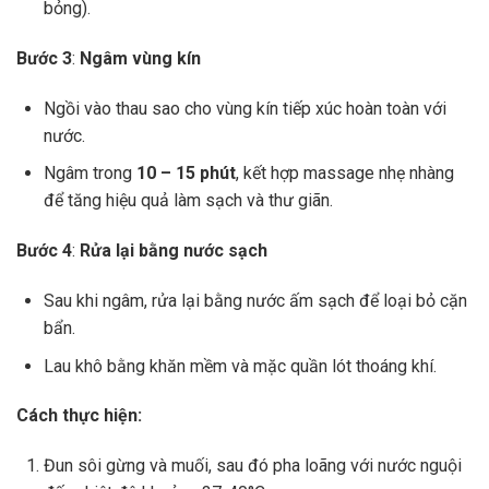
bỏng).
Bước 3
:
Ngâm vùng kín
Ngồi vào thau sao cho vùng kín tiếp xúc hoàn toàn với
nước.
Ngâm trong
10 – 15 phút
, kết hợp massage nhẹ nhàng
để tăng hiệu quả làm sạch và thư giãn.
Bước 4
:
Rửa lại bằng nước sạch
Sau khi ngâm, rửa lại bằng nước ấm sạch để loại bỏ cặn
bẩn.
Lau khô bằng khăn mềm và mặc quần lót thoáng khí.
Cách thực hiện:
Đun sôi gừng và muối, sau đó pha loãng với nước nguội