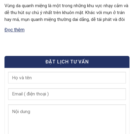
Vùng da quanh miệng là một trong những khu vực nhạy cảm và
dễ thu hút sự chú ý nhất trên khuôn mặt. Khác với mụn ở trán
hay má, mụn quanh miệng thường dai dẳng, dễ tái phát và đôi
khi là lời cảnh báo về tình trạng sức khỏe bên trong cơ thể….
Đọc thêm
ĐẶT LỊCH TƯ VẤN