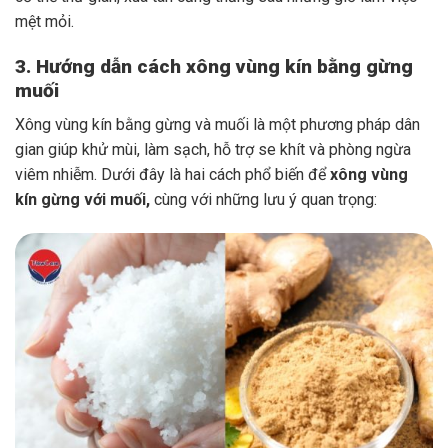
mệt mỏi.
3. Hướng dẫn cách xông vùng kín bằng gừng
muối
Xông vùng kín bằng gừng và muối là một phương pháp dân
gian giúp khử mùi, làm sạch, hỗ trợ se khít và phòng ngừa
viêm nhiễm. Dưới đây là hai cách phổ biến để
xông vùng
kín gừng với muối,
cùng với những lưu ý quan trọng: