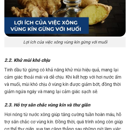
Lợi ích của việc xông vùng kín gừng với muối
2.2. Khử mùi khó chịu
Tinh dầu từ gừng có khả năng khử mùi hiệu quả, mang lại
cảm giác thoải mái và dễ chịu. Khi kết hợp với hơi nước ấm
và muối, mùi khó chịu ở vùng kín được giảm bớt, đồng thời
giảm ngứa ngáy và mang lại cảm giác sạch sẽ.
2.3. Hỗ trợ săn chắc vùng kín và thư giãn
Hơi nóng từ nước xông giúp tăng cường tuần hoàn máu, hỗ
trợ săn chắc cơ vùng kín. Đồng thời, quá trình xông còn giúp
cơ thể thư giãn, xua tan căng thẳng sau những giờ làm việc