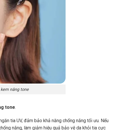
i kem nâng tone
ng tone
.
 ngăn tia UV, đảm bảo khả năng chống nắng tối ưu. Nếu
chống nắng, làm giảm hiệu quả bảo vệ da khỏi tia cực