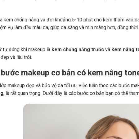
oa kem chống nắng và đợi khoảng 5-10 phút cho kem thấm vào da,
iệm vụ làm đều màu da, giúp da sáng và mịn màng hơn, đồng thời 
hứ tự đúng khi makeup là
kem chống nắng trước
và
kem nâng t
đẹp và lâu trôi.
 bước makeup cơ bản có kem nâng ton
lớp makeup đẹp và bảo vệ da tối ưu, việc tuân theo các bước m
ng
, là rất quan trọng. Dưới đây là các bước cơ bản bạn có thể tha