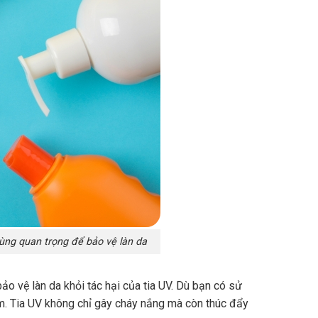
ùng quan trọng để bảo vệ làn da
ảo vệ làn da khỏi tác hại của tia UV. Dù bạn có sử
m. Tia UV không chỉ gây cháy nắng mà còn thúc đẩy