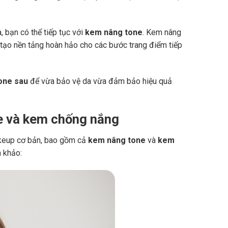
 bạn có thể tiếp tục với
kem nâng tone
. Kem nâng
tạo nền tảng hoàn hảo cho các bước trang điểm tiếp
one sau
để vừa bảo vệ da vừa đảm bảo hiệu quả
e và kem chống nắng
akeup cơ bản, bao gồm cả
kem nâng tone
và
kem
m khảo: