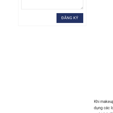
Khi makeu
dụng các l