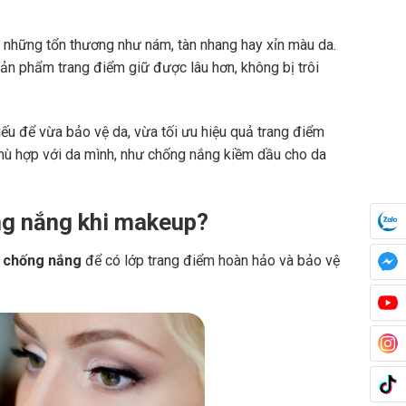
những tổn thương như nám, tàn nhang hay xỉn màu da.
ản phẩm trang điểm giữ được lâu hơn, không bị trôi
ếu để vừa bảo vệ da, vừa tối ưu hiệu quả trang điểm
phù hợp với da mình, như chống nắng kiềm dầu cho da
ng nắng khi makeup?
m chống nắng
để có lớp trang điểm hoàn hảo và bảo vệ