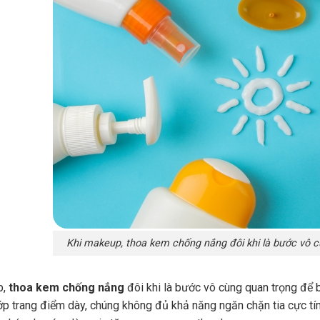
Khi makeup, thoa kem chống nắng đôi khi là bước vô c
p,
thoa kem chống nắng
đôi khi là bước vô cùng quan trọng để b
ớp trang điểm dày, chúng không đủ khả năng ngăn chặn tia cực tí