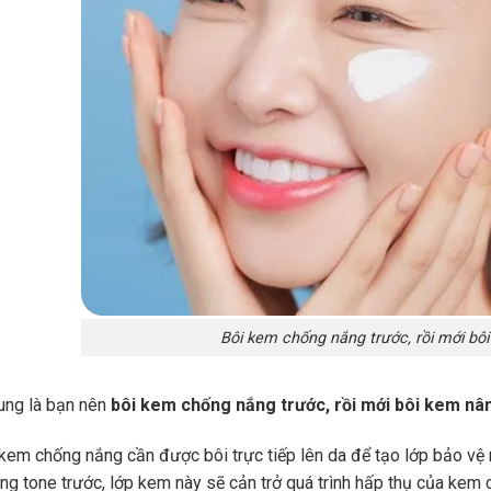
Bôi kem chống nắng trước, rồi mới bô
ung là bạn nên
bôi kem chống nắng trước, rồi mới bôi kem nâ
ì kem chống nắng cần được bôi trực tiếp lên da để tạo lớp bảo vệ
ng tone trước, lớp kem này sẽ cản trở quá trình hấp thụ của kem 