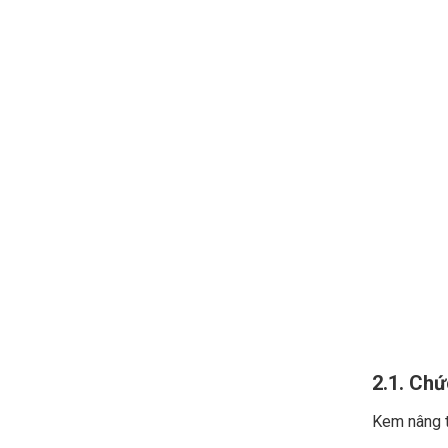
2.1. Chứ
Kem nâng t