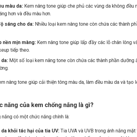
u màu da:
Kem nâng tone giúp che phủ các vùng da không đều mà
áng hơn và đều màu hơn.
ộ sáng cho da:
Nhiều loại kem nâng tone còn chứa các thành phầ
p nền mịn màng:
Kem nâng tone giúp lấp đầy các lỗ chân lông v
eup tiếp theo.
 da:
Một số loại kem nâng tone còn chứa các thành phần dưỡng ẩm
ờng.
m nâng tone giúp cải thiện tông màu da, làm đều màu da và tạo 
ức năng của kem chống nắng là gì?
nắng có một chức năng chính là:
da khỏi tác hại của tia UV:
Tia UVA và UVB trong ánh nắng mặt tr