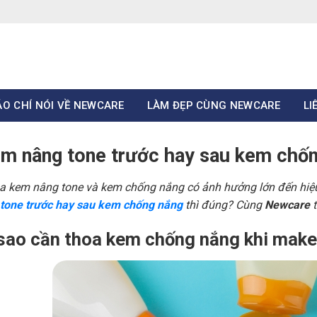
ÁO CHÍ NÓI VỀ NEWCARE
LÀM ĐẸP CÙNG NEWCARE
LI
em nâng tone trước hay sau kem chố
oa kem nâng tone và kem chống nắng có ảnh hưởng lớn đến hiệ
tone trước hay sau kem chống nắng
thì đúng? Cùng
Newcare
 sao cần thoa kem chống nắng khi mak