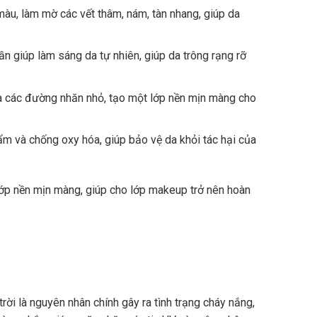
u, làm mờ các vết thâm, nám, tàn nhang, giúp da
n giúp làm sáng da tự nhiên, giúp da trông rạng rỡ
à các đường nhăn nhỏ, tạo một lớp nền mịn màng cho
 và chống oxy hóa, giúp bảo vệ da khỏi tác hại của
lớp nền mịn màng, giúp cho lớp makeup trở nên hoàn
ời là nguyên nhân chính gây ra tình trạng cháy nắng,