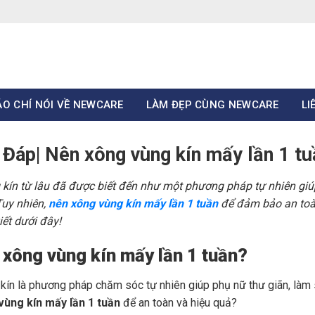
ÁO CHÍ NÓI VỀ NEWCARE
LÀM ĐẸP CÙNG NEWCARE
LI
 Đáp| Nên xông vùng kín mấy lần 1 tu
kín từ lâu đã được biết đến như một phương pháp tự nhiên giú
Tuy nhiên,
nên xông vùng kín mấy lần 1 tuần
để đảm bảo an toàn 
iết dưới đây!
 xông vùng kín mấy lần 1 tuần?
kín là phương pháp chăm sóc tự nhiên giúp phụ nữ thư giãn, làm 
vùng kín mấy lần 1 tuần
để an toàn và hiệu quả?