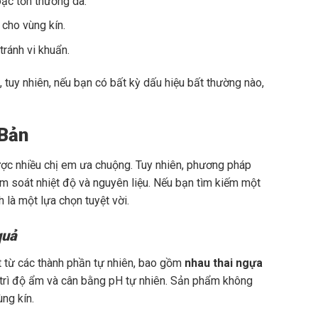
oặc tổn thương da.
cho vùng kín.
tránh vi khuẩn.
 tuy nhiên, nếu bạn có bất kỳ dấu hiệu bất thường nào,
 Bản
ợc nhiều chị em ưa chuộng. Tuy nhiên, phương pháp
ểm soát nhiệt độ và nguyên liệu. Nếu bạn tìm kiếm một
 là một lựa chọn tuyệt vời.
quả
 từ các thành phần tự nhiên, bao gồm
nhau thai ngựa
 trì độ ẩm và cân bằng pH tự nhiên. Sản phẩm không
ng kín.