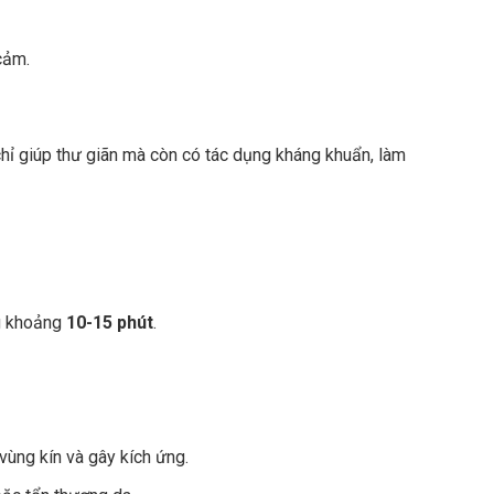
cảm.
chỉ giúp thư giãn mà còn có tác dụng kháng khuẩn, làm
ng khoảng
10-15 phút
.
vùng kín và gây kích ứng.