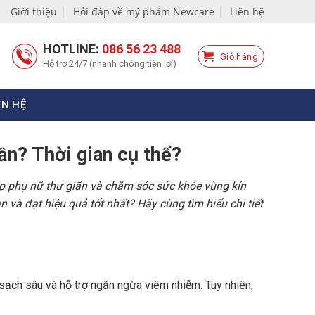
Giới thiệu
Hỏi đáp về mỹ phẩm Newcare
Liên hệ
HOTLINE:
086 56 23 488
Giỏ hàng
Hỗ trợ 24/7 (nhanh chóng tiện lợi)
ÊN HỆ
ần? Thời gian cụ thể?
p phụ nữ thư giãn và chăm sóc sức khỏe vùng kín
và đạt hiệu quả tốt nhất? Hãy cùng tìm hiểu chi tiết
sạch sâu và hỗ trợ ngăn ngừa viêm nhiễm. Tuy nhiên,