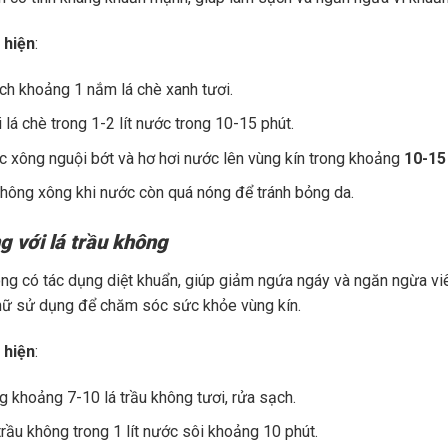
 hiện
:
h khoảng 1 nắm lá chè xanh tươi.
 lá chè trong 1-2 lít nước trong 10-15 phút.
 xông nguội bớt và hơ hơi nước lên vùng kín trong khoảng
10-15
hông xông khi nước còn quá nóng để tránh bỏng da.
g với lá trầu không
ông có tác dụng diệt khuẩn, giúp giảm ngứa ngáy và ngăn ngừa v
nữ sử dụng để chăm sóc sức khỏe vùng kín.
 hiện
:
 khoảng 7-10 lá trầu không tươi, rửa sạch.
trầu không trong 1 lít nước sôi khoảng 10 phút.