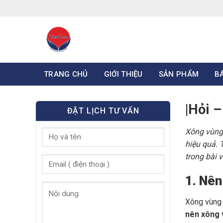
Skip
to
content
TRANG CHỦ
GIỚI THIỆU
SẢN PHẨM
B
|Hỏi –
ĐẶT LỊCH TƯ VẤN
Xông vùng 
hiệu quả. 
trong bài v
1. Nên
Xông vùng 
nên xông 