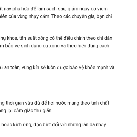
ất này phù hợp để làm sạch sâu, giảm nguy cơ viêm
iên của vùng nhạy cảm. Theo các chuyên gia, bạn chỉ
hụ khoa, tần suất xông có thể điều chỉnh theo chỉ dẫn
đảm bảo vệ sinh dụng cụ xông và thực hiện đúng cách
nữ an toàn, vùng kín sẽ luôn được bảo vệ khỏe mạnh và
ảng thời gian vừa đủ để hơi nước mang theo tinh chất
g lại cảm giác thư giãn.
a hoặc kích ứng, đặc biệt đối với những làn da nhạy