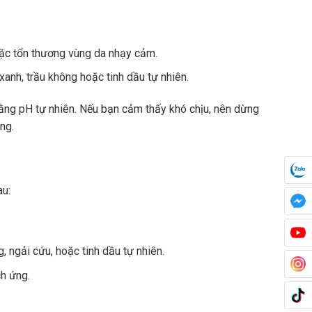
oặc tổn thương vùng da nhạy cảm.
xanh, trầu không hoặc tinh dầu tự nhiên.
ằng pH tự nhiên. Nếu bạn cảm thấy khó chịu, nên dừng
ng.
au:
, ngải cứu, hoặc tinh dầu tự nhiên.
ch ứng.