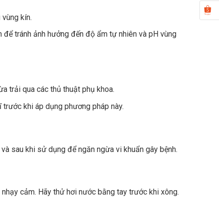
 vùng kín.
n để tránh ảnh hưởng đến độ ẩm tự nhiên và pH vùng
ừa trải qua các thủ thuật phụ khoa.
 trước khi áp dụng phương pháp này.
c và sau khi sử dụng để ngăn ngừa vi khuẩn gây bệnh.
nhạy cảm. Hãy thử hơi nước bằng tay trước khi xông.