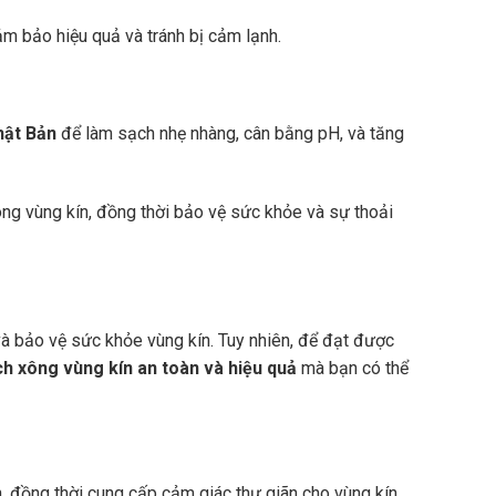
ảm bảo hiệu quả và tránh bị cảm lạnh.
ật Bản
để làm sạch nhẹ nhàng, cân bằng pH, và tăng
ông vùng kín, đồng thời bảo vệ sức khỏe và sự thoải
và bảo vệ sức khỏe vùng kín. Tuy nhiên, để đạt được
ch xông vùng kín an toàn và hiệu quả
mà bạn có thể
, đồng thời cung cấp cảm giác thư giãn cho vùng kín.