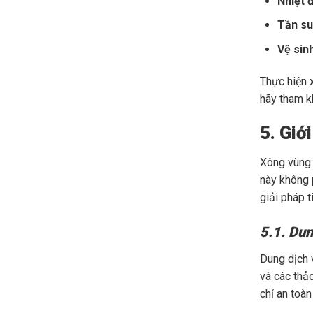
Nhiệt 
Tần su
Vệ sin
Thực hiện 
hãy tham k
5. Giớ
Xông vùng 
này không 
giải pháp t
5.1. Dun
Dung dịch 
và các thả
chỉ an toàn