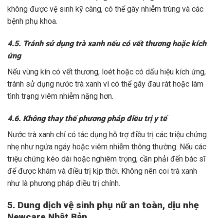
không được vệ sinh kỹ càng, có thể gây nhiễm trùng và các
bệnh phụ khoa.
4.5. Tránh sử dụng trà xanh nếu có vết thương hoặc kích
ứng
Nếu vùng kín có vết thương, loét hoặc có dấu hiệu kích ứng,
tránh sử dụng nước trà xanh vì có thể gây đau rát hoặc làm
tình trạng viêm nhiễm nặng hơn.
4.6. Không thay thế phương pháp điều trị y tế
Nước trà xanh chỉ có tác dụng hỗ trợ điều trị các triệu chứng
nhẹ như ngứa ngáy hoặc viêm nhiễm thông thường. Nếu các
triệu chứng kéo dài hoặc nghiêm trọng, cần phải đến bác sĩ
để được khám và điều trị kịp thời. Không nên coi trà xanh
như là phương pháp điều trị chính.
5. Dung dịch vệ sinh phụ nữ an toàn, dịu nhẹ
Newcare Nhật Bản