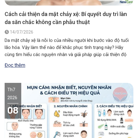
Cách cải thiện da mặt chảy xệ: Bí quyết duy trì làn
da săn chắc không cần phẫu thuật
14/07/2026
Da mặt chảy xệ là nỗi lo của nhiều người khi bước vào độ tuổi
lão hóa. Vậy làm thế nào để khắc phục tình trạng này? Hãy
cùng tìm hiểu các nguyên nhân và giải pháp giúp cải thiện độ
đàn hồi, mang lại vẻ ngoài săn chắc, rạng rỡ. Da mặt chảy xệ…
Đọc thêm
Th7
2026
08