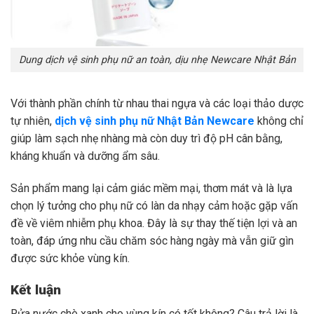
Dung dịch vệ sinh phụ nữ an toàn, dịu nhẹ Newcare Nhật Bản
Với thành phần chính từ nhau thai ngựa và các loại thảo dược
tự nhiên,
dịch vệ sinh phụ nữ Nhật Bản Newcare
không chỉ
giúp làm sạch nhẹ nhàng mà còn duy trì độ pH cân bằng,
kháng khuẩn và dưỡng ẩm sâu.
Sản phẩm mang lại cảm giác mềm mại, thơm mát và là lựa
chọn lý tưởng cho phụ nữ có làn da nhạy cảm hoặc gặp vấn
đề về viêm nhiễm phụ khoa. Đây là sự thay thế tiện lợi và an
toàn, đáp ứng nhu cầu chăm sóc hàng ngày mà vẫn giữ gìn
được sức khỏe vùng kín.
Kết luận
Rửa nước chè xanh cho vùng kín có tốt không? Câu trả lời là