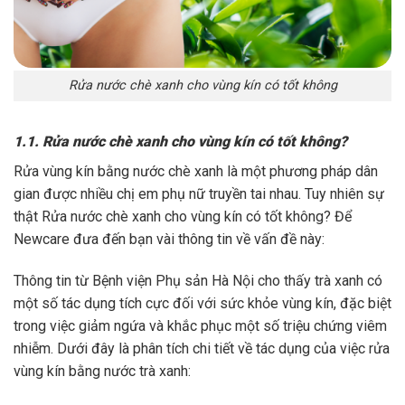
Rửa nước chè xanh cho vùng kín có tốt không
1.1. Rửa nước chè xanh cho vùng kín có tốt không?
Rửa vùng kín bằng nước chè xanh là một phương pháp dân
gian được nhiều chị em phụ nữ truyền tai nhau. Tuy nhiên sự
thật Rửa nước chè xanh cho vùng kín có tốt không? Để
Newcare đưa đến bạn vài thông tin về vấn đề này:
Thông tin từ Bệnh viện Phụ sản Hà Nội cho thấy trà xanh có
một số tác dụng tích cực đối với sức khỏe vùng kín, đặc biệt
trong việc giảm ngứa và khắc phục một số triệu chứng viêm
nhiễm. Dưới đây là phân tích chi tiết về tác dụng của việc rửa
vùng kín bằng nước trà xanh: