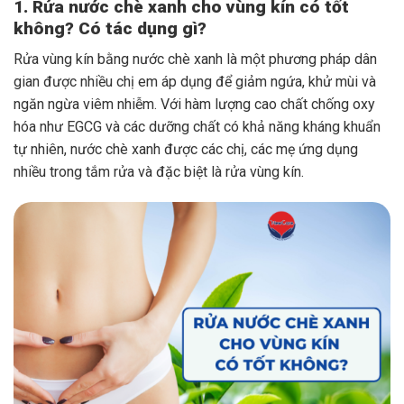
1. Rửa nước chè xanh cho vùng kín có tốt
không? Có tác dụng gì?
Rửa vùng kín bằng nước chè xanh là một phương pháp dân
gian được nhiều chị em áp dụng để giảm ngứa, khử mùi và
ngăn ngừa viêm nhiễm. Với hàm lượng cao chất chống oxy
hóa như EGCG và các dưỡng chất có khả năng kháng khuẩn
tự nhiên, nước chè xanh được các chị, các mẹ ứng dụng
nhiều trong tắm rửa và đặc biệt là rửa vùng kín.