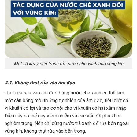
Một số lưu ý cần tránh rửa nước chè xanh cho vùng kín
4.1. Không thụt rửa vào âm đạo
Thụt rửa sâu vào âm đạo bằng nước chè xanh có thể làm
mất cân bằng môi trường tự nhiên của âm đạo, tiêu diệt cả
vi khuẩn có lợi và tạo cơ hội cho vi khuẩn có hại xâm nhập.
Điều này có thể gây viêm nhiễm và các vấn đề phụ khoa
nghiêm trọng. Nên chỉ dùng nước trà xanh để rửa bên ngoài
vùng kín, không thụt rửa vào bên trong.