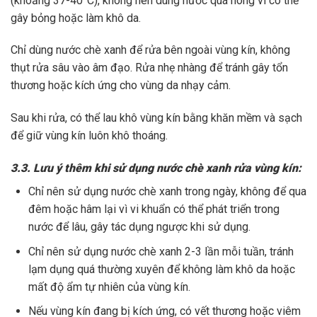
(khoảng 37-40°C), không nên dùng nước quá nóng vì có thể
gây bỏng hoặc làm khô da.
Chỉ dùng nước chè xanh để rửa bên ngoài vùng kín, không
thụt rửa sâu vào âm đạo. Rửa nhẹ nhàng để tránh gây tổn
thương hoặc kích ứng cho vùng da nhạy cảm.
Sau khi rửa, có thể lau khô vùng kín bằng khăn mềm và sạch
để giữ vùng kín luôn khô thoáng.
3.3. Lưu ý thêm khi sử dụng nước chè xanh rửa vùng kín:
Chỉ nên sử dụng nước chè xanh trong ngày, không để qua
đêm hoặc hâm lại vì vi khuẩn có thể phát triển trong
nước để lâu, gây tác dụng ngược khi sử dụng.
Chỉ nên sử dụng nước chè xanh 2-3 lần mỗi tuần, tránh
lạm dụng quá thường xuyên để không làm khô da hoặc
mất độ ẩm tự nhiên của vùng kín.
Nếu vùng kín đang bị kích ứng, có vết thương hoặc viêm