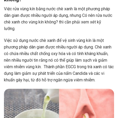
Việc rửa vùng kín bằng nước chè xanh là một phương pháp
dân gian được nhiều người áp dụng, nhưng Có nên rửa nước
chè xanh cho vùng kín không? thì cần phải xem xét kỹ
lưỡng.
Việc sử dụng nước chè xanh để vệ sinh vùng kín là một
phương pháp dân gian được nhiều người áp dụng. Chè xanh
có chứa nhiều chất chống oxy hóa và có tính kháng khuẩn,
nên nhiều người tin rằng nó có thể giúp làm sạch và giảm
viêm nhiễm vùng kín. Thành phần EGCG trong trà xanh có tác
dụng làm giảm sự phát triển của nấm Candida và các vi
khuẩn gây hại, từ đó hỗ trợ ngăn ngừa viêm nhiễm.