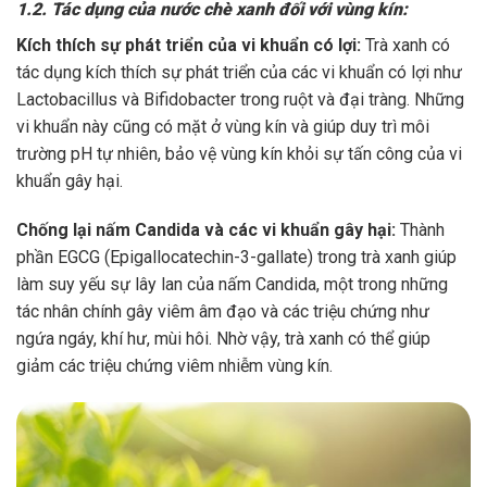
1.2. Tác dụng của nước chè xanh đối với vùng kín:
Kích thích sự phát triển của vi khuẩn có lợi:
Trà xanh có
tác dụng kích thích sự phát triển của các vi khuẩn có lợi như
Lactobacillus và Bifidobacter trong ruột và đại tràng. Những
vi khuẩn này cũng có mặt ở vùng kín và giúp duy trì môi
trường pH tự nhiên, bảo vệ vùng kín khỏi sự tấn công của vi
khuẩn gây hại.
Chống lại nấm Candida và các vi khuẩn gây hại:
Thành
phần EGCG (Epigallocatechin-3-gallate) trong trà xanh giúp
làm suy yếu sự lây lan của nấm Candida, một trong những
tác nhân chính gây viêm âm đạo và các triệu chứng như
ngứa ngáy, khí hư, mùi hôi. Nhờ vậy, trà xanh có thể giúp
giảm các triệu chứng viêm nhiễm vùng kín.