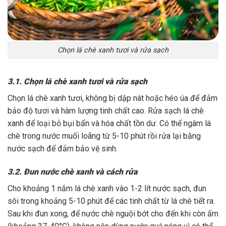
Chọn lá chè xanh tươi và rửa sạch
3.1. Chọn lá chè xanh tươi và rửa sạch
Chọn lá chè xanh tươi, không bị dập nát hoặc héo úa để đảm
bảo độ tươi và hàm lượng tinh chất cao. Rửa sạch lá chè
xanh để loại bỏ bụi bẩn và hóa chất tồn dư. Có thể ngâm lá
chè trong nước muối loãng từ 5-10 phút rồi rửa lại bằng
nước sạch để đảm bảo vệ sinh.
3.2. Đun nước chè xanh và cách rửa
Cho khoảng 1 nắm lá chè xanh vào 1-2 lít nước sạch, đun
sôi trong khoảng 5-10 phút để các tinh chất từ lá chè tiết ra.
Sau khi đun xong, để nước chè nguội bớt cho đến khi còn ấm