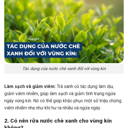
Tác dụng của nước chè xanh đối với vùng kín
Làm sạch và giảm viêm:
Trà xanh có tác dụng làm dịu,
giảm viêm nhiễm, giúp làm sạch và giảm tình trạng ngứa
ngáy vùng kín. Nó có thể giúp khắc phục một số triệu chứng
viêm nhiễm nhẹ như khí hư ra nhiều và ngứa ngáy.
2. Có nên rửa nước chè xanh cho vùng kín
không?