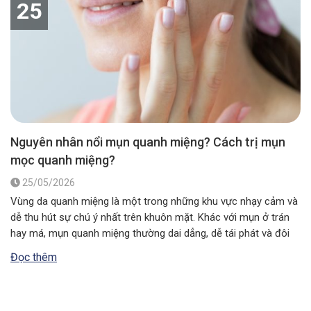
25
Nguyên nhân nổi mụn quanh miệng? Cách trị mụn
mọc quanh miệng?
25/05/2026
Vùng da quanh miệng là một trong những khu vực nhạy cảm và
dễ thu hút sự chú ý nhất trên khuôn mặt. Khác với mụn ở trán
hay má, mụn quanh miệng thường dai dẳng, dễ tái phát và đôi
khi là lời cảnh báo về tình trạng sức khỏe bên trong cơ thể….
Đọc thêm