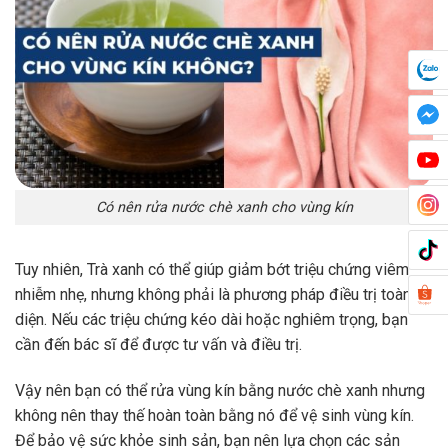
Có nên rửa nước chè xanh cho vùng kín
Tuy nhiên, Trà xanh có thể giúp giảm bớt triệu chứng viêm
nhiễm nhẹ, nhưng không phải là phương pháp điều trị toàn
diện. Nếu các triệu chứng kéo dài hoặc nghiêm trọng, bạn
cần đến bác sĩ để được tư vấn và điều trị.
Vậy nên bạn có thể rửa vùng kín bằng nước chè xanh nhưng
không nên thay thế hoàn toàn bằng nó để vệ sinh vùng kín.
Để bảo vệ sức khỏe sinh sản, bạn nên lựa chọn các sản